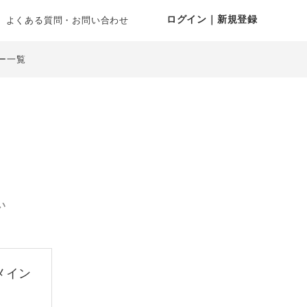
ログイン｜新規登録
よくある質問・お問い合わせ
ー一覧
い
メイン