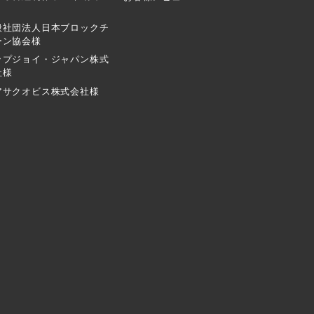
般社団法人日本ブロックチ
ーン協会様
ップジョイ・ジャパン株式
社様
アサクオビス株式会社様