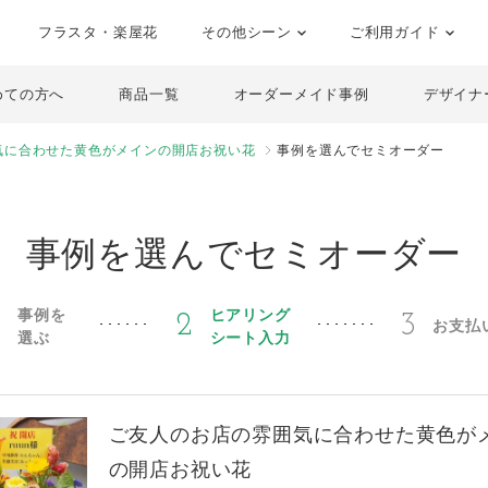
フラスタ・楽屋花
その他シーン
ご利用ガイド
めての方へ
商品一覧
オーダーメイド事例
デザイナ
気に合わせた黄色がメインの開店お祝い花
事例を選んでセミオーダー
事例を選んでセミオーダー
事例を
ヒアリング
1
2
3
お支払
選ぶ
シート入力
ご友人のお店の雰囲気に合わせた黄色が
の開店お祝い花