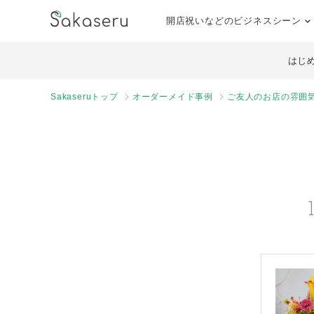
開店祝いなどのビジネスシーン
はじ
Sakaseruトップ
オーダーメイド事例
ご友人のお店の雰囲