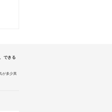
、できる
気が多少異