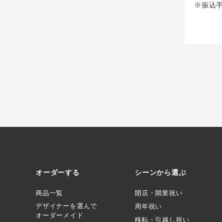
※振込
オーダーする
シーンから選ぶ
商品一覧
開店・開業祝い
デザイナーを選んで
周年祝い
オーダーメイド
移転・引越し祝い