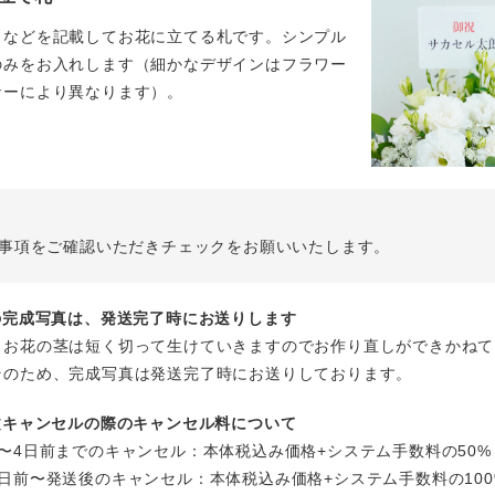
名などを記載してお花に立てる札です。シンプル
のみをお入れします（細かなデザインはフラワー
ナーにより異なります）。
事項をご確認いただきチェックをお願いいたします。
花の完成写真は、発送完了時にお送りします
、お花の茎は短く切って生けていきますのでお作り直しができかねて
そのため、完成写真は発送完了時にお送りしております。
注文キャンセルの際のキャンセル料について
〜4日前までのキャンセル：本体税込み価格+システム手数料の50%
日前〜発送後のキャンセル：本体税込み価格+システム手数料の100