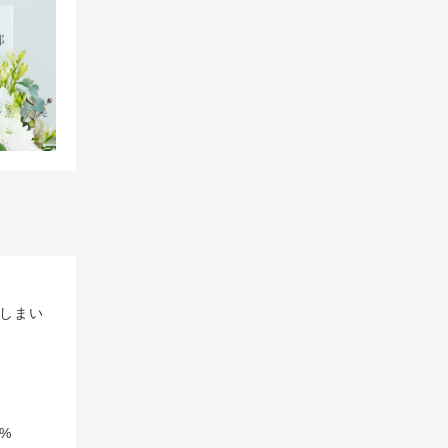
しまい
%