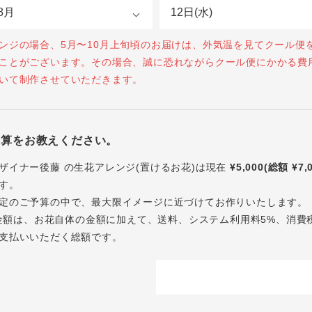
ンジの場合、5月〜10月上旬頃のお届けは、外気温を見てクール便
ことがございます。その場合、誠に恐れながらクール便にかかる費
いて制作させていただきます。
予算をお教えください。
ザイナー後藤 の生花アレンジ(置けるお花)は現在
¥5,000(総額 ¥7,
す。
定のご予算の中で、最大限イメージに近づけてお作りいたします。
内の金額は、お花自体の金額に加えて、送料、システム利用料5%、消費
支払いいただく総額です。