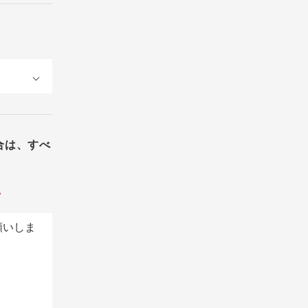
合は、すべ
。