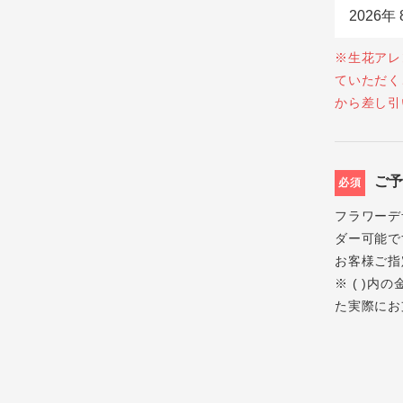
※生花アレ
ていただく
から差し引
ご
必須
フラワーデ
ダー可能で
お客様ご指
※ ( )
た実際にお