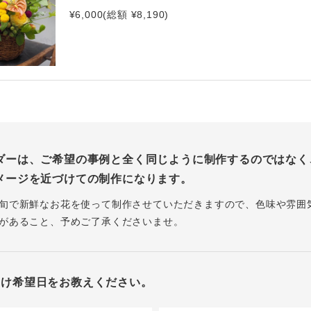
¥6,000(総額 ¥8,190)
ダーは、ご希望の事例と全く同じように制作するのではなく
メージを近づけての制作になります。
旬で新鮮なお花を使って制作させていただきますので、色味や雰囲
があること、予めご了承くださいませ。
届け希望日をお教えください。