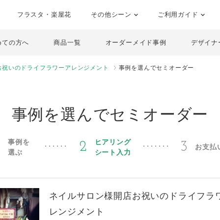
フラスタ・楽屋花
その他シーン
ご利用ガイド
めての方へ
商品一覧
オーダーメイド事例
デザイナ
お祝いのドライフラワーアレンジメント
事例を選んでセミオーダー
事例を選んでセミオーダー
事例を
ヒアリング
1
2
3
お支払
選ぶ
シート入力
ネイルサロン様開店お祝いのドライフラ
レンジメント