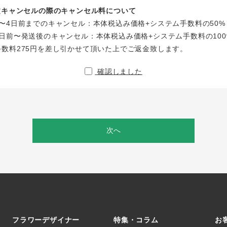
注文キャンセルの際のキャンセル料について
〜4日前までのキャンセル：本体税込み価格+システム手数料の50%
日前〜発送後のキャンセル：本体税込み価格+システム手数料の100
手数料275円を差し引かせて頂いた上でご返金致します。
確認しました
次へ
フラワーデザイナー
特集・コラム
お