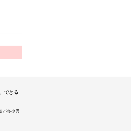
、できる
気が多少異