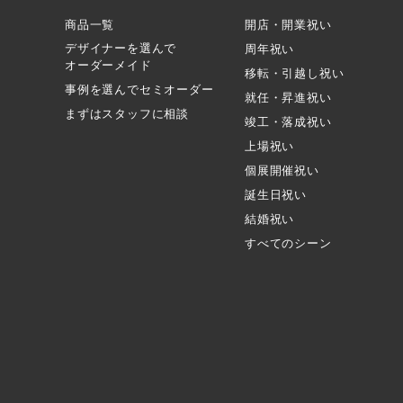
商品一覧
開店・開業祝い
デザイナーを選んで
周年祝い
オーダーメイド
移転・引越し祝い
事例を選んでセミオーダー
就任・昇進祝い
まずはスタッフに相談
竣工・落成祝い
上場祝い
個展開催祝い
誕生日祝い
結婚祝い
すべてのシーン