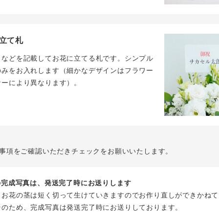
立て札
名などを記載してお花に立てる札です。シンプル
のみをお入れします（細かなデザインはフラワー
ナーにより異なります）。
事項をご確認いただきチェックをお願いいたします。
花の完成写真は、発送完了時にお送りします
、お花の茎は短く切って生けていきますのでお作り直しができかねて
そのため、完成写真は発送完了時にお送りしております。