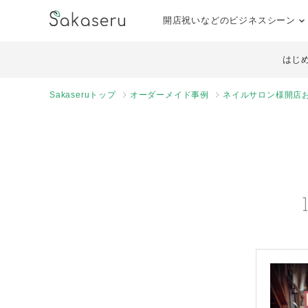
開店祝いなどのビジネスシーン
はじ
Sakaseruトップ
オーダーメイド事例
ネイルサロン様開店