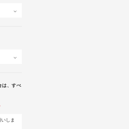
合は、すべ
。