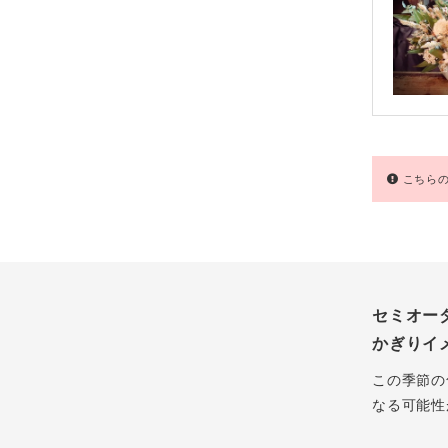
こちらの
セミオー
かぎりイ
この季節の
なる可能性