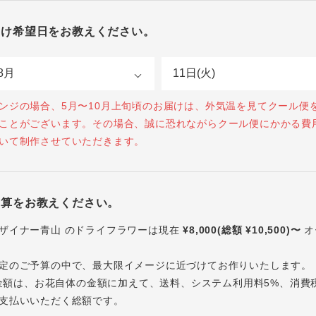
届け希望日をお教えください。
ンジの場合、5月〜10月上旬頃のお届けは、外気温を見てクール便
ことがございます。その場合、誠に恐れながらクール便にかかる費
いて制作させていただきます。
予算をお教えください。
ザイナー青山 のドライフラワーは現在
¥8,000(総額 ¥10,500)〜
オ
定のご予算の中で、最大限イメージに近づけてお作りいたします。
内の金額は、お花自体の金額に加えて、送料、システム利用料5%、消費
支払いいただく総額です。