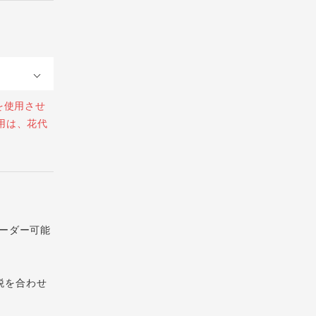
を使用させ
用は、花代
ーダー可能
税を合わせ