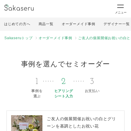
メニュー
はじめての方へ
商品一覧
オーダーメイド事例
デザイナー一覧
Sakaseruトップ
オーダーメイド事例
ご友人の個展開催お祝いの白と
事例を選んでセミオーダー
1
2
3
事例を
ヒアリング
お支払い
選ぶ
シート入力
ご友人の個展開催お祝いの白とグリ
ーンを基調としたお祝い花