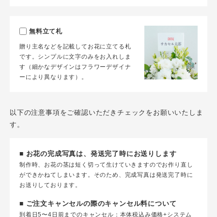
無料立て札
贈り主名などを記載してお花に立てる札
です。シンプルに文字のみをお入れしま
す（細かなデザインはフラワーデザイナ
ーにより異なります）。
以下の注意事項をご確認いただきチェックをお願いいたしま
す。
■ お花の完成写真は、発送完了時にお送りします
制作時、お花の茎は短く切って生けていきますのでお作り直し
ができかねてしまいます。そのため、完成写真は発送完了時に
お送りしております。
■ ご注文キャンセルの際のキャンセル料について
到着日5〜4日前までのキャンセル：本体税込み価格+システム