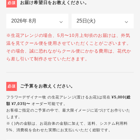
お届け希望日をお教えください。
必須
※生花アレンジの場合、5月〜10月上旬頃のお届けは、外気
温を見てクール便を使用させていただくことがございます。
その場合、誠に恐れながらクール便にかかる費用は、花代か
ら差し引いて制作させていただきます。
ご予算をお教えください。
必須
フラワーデザイナー牧 の生花アレンジ(置けるお花)は現在
¥5,000(総
額 ¥7,035)〜
オーダー可能です。
お客様ご指定のご予算の中で、最大限イメージに近づけてお作りいた
します。
※ ( )内の金額は、お花自体の金額に加えて、送料、システム利用料
5%、消費税を合わせた実際にお支払いいただく総額です。