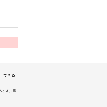
、できる
気が多少異