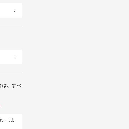
合は、すべ
。