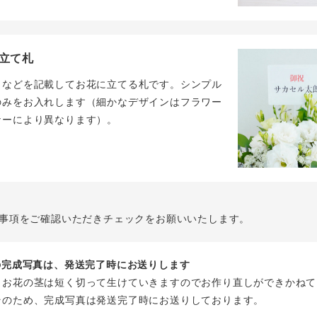
立て札
名などを記載してお花に立てる札です。シンプル
のみをお入れします（細かなデザインはフラワー
ナーにより異なります）。
事項をご確認いただきチェックをお願いいたします。
花の完成写真は、発送完了時にお送りします
、お花の茎は短く切って生けていきますのでお作り直しができかねて
そのため、完成写真は発送完了時にお送りしております。