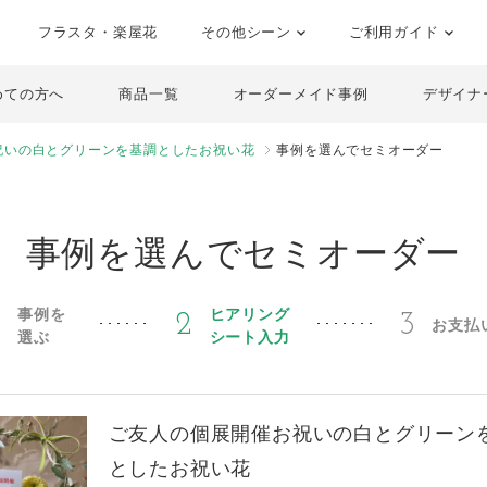
フラスタ・楽屋花
その他シーン
ご利用ガイド
めての方へ
商品一覧
オーダーメイド事例
デザイナ
祝いの白とグリーンを基調としたお祝い花
事例を選んでセミオーダー
事例を選んでセミオーダー
事例を
ヒアリング
1
2
3
お支払
選ぶ
シート入力
ご友人の個展開催お祝いの白とグリーン
としたお祝い花