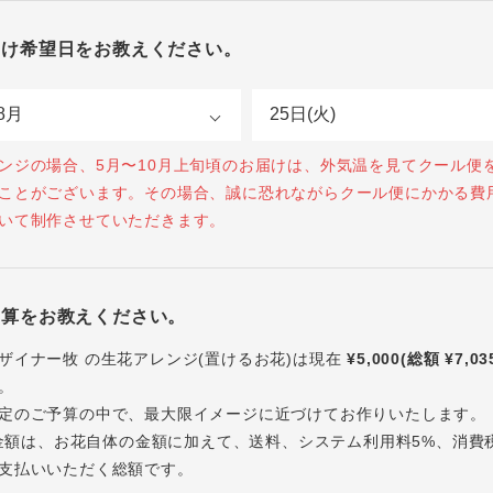
届け希望日をお教えください。
ンジの場合、5月〜10月上旬頃のお届けは、外気温を見てクール便
ことがございます。その場合、誠に恐れながらクール便にかかる費
いて制作させていただきます。
予算をお教えください。
ザイナー牧 の生花アレンジ(置けるお花)は現在
¥5,000(総額 ¥7,03
。
定のご予算の中で、最大限イメージに近づけてお作りいたします。
内の金額は、お花自体の金額に加えて、送料、システム利用料5%、消費
支払いいただく総額です。