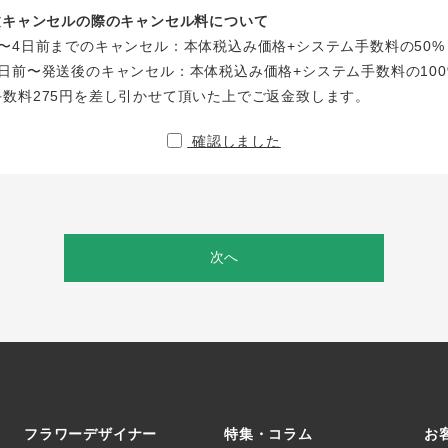
注文キャンセルの際のキャンセル料について
〜4日前までのキャンセル：本体税込み価格+システム手数料の50%
日前〜発送後のキャンセル：本体税込み価格+システム手数料の100
手数料275円を差し引かせて頂いた上でご返金致します。
確認しました
次へ
フラワーデザイナー
特集・コラム
お