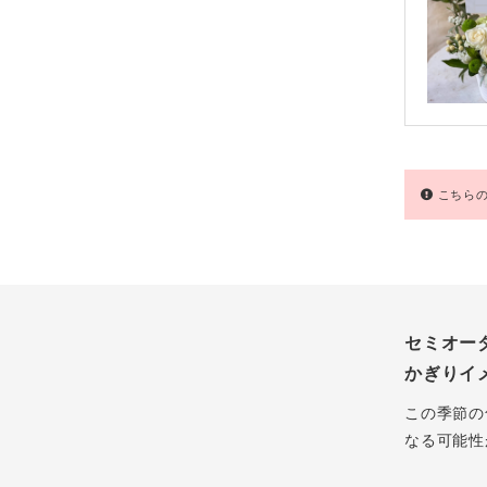
こちらの
セミオー
かぎりイ
この季節の
なる可能性