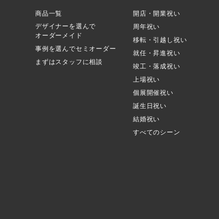
商品一覧
開店・開業祝い
デザイナーを選んで
周年祝い
オーダーメイド
移転・引越し祝い
事例を選んでセミオーダー
就任・昇進祝い
まずはスタッフに相談
竣工・落成祝い
上場祝い
個展開催祝い
誕生日祝い
結婚祝い
すべてのシーン