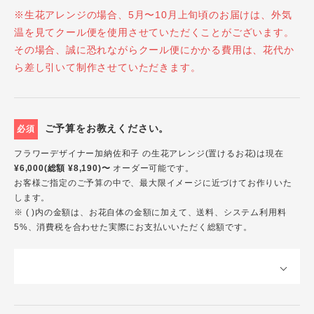
※生花アレンジの場合、5月〜10月上旬頃のお届けは、外気
温を見てクール便を使用させていただくことがございます。
その場合、誠に恐れながらクール便にかかる費用は、花代か
ら差し引いて制作させていただきます。
ご予算をお教えください。
必須
フラワーデザイナー加納佐和子 の生花アレンジ(置けるお花)は現在
¥6,000(総額 ¥8,190)〜
オーダー可能です。
お客様ご指定のご予算の中で、最大限イメージに近づけてお作りいた
します。
※ ( )内の金額は、お花自体の金額に加えて、送料、システム利用料
5%、消費税を合わせた実際にお支払いいただく総額です。