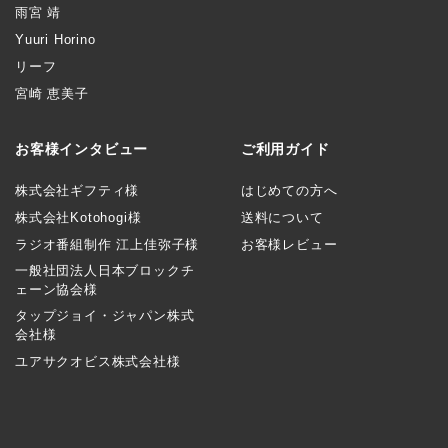
雨宮 靖
Yuuri Horino
リーフ
宮崎 恵美子
お客様インタビュー
ご利用ガイド
株式会社ギフティ様
はじめての方へ
株式会社Kotohogi様
送料について
ラジオ番組制作 江上佳弥子様
お客様レビュー
一般社団法人日本ブロックチ
ェーン協会様
タップジョイ・ジャパン株式
会社様
ユアサクオビス株式会社様