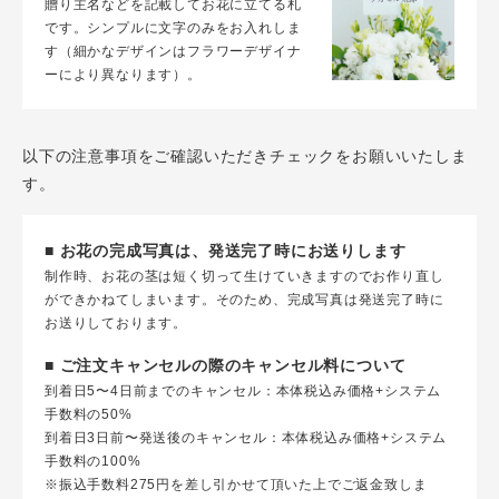
贈り主名などを記載してお花に立てる札
です。シンプルに文字のみをお入れしま
す（細かなデザインはフラワーデザイナ
ーにより異なります）。
以下の注意事項をご確認いただきチェックをお願いいたしま
す。
■ お花の完成写真は、発送完了時にお送りします
制作時、お花の茎は短く切って生けていきますのでお作り直し
ができかねてしまいます。そのため、完成写真は発送完了時に
お送りしております。
■ ご注文キャンセルの際のキャンセル料について
到着日5〜4日前までのキャンセル：本体税込み価格+システム
手数料の50%
到着日3日前〜発送後のキャンセル：本体税込み価格+システム
手数料の100%
※振込手数料275円を差し引かせて頂いた上でご返金致しま