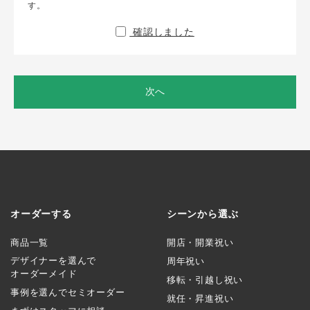
す。
確認しました
次へ
オーダーする
シーンから選ぶ
商品一覧
開店・開業祝い
デザイナーを選んで
周年祝い
オーダーメイド
移転・引越し祝い
事例を選んでセミオーダー
就任・昇進祝い