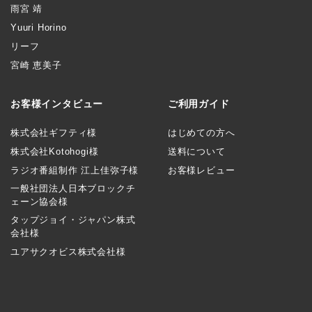
雨宮 靖
Yuuri Horino
リーフ
宮崎 恵美子
お客様インタビュー
ご利用ガイド
株式会社ギフティ様
はじめての方へ
株式会社Kotohogi様
送料について
ラジオ番組制作 江上佳弥子様
お客様レビュー
一般社団法人日本ブロックチ
ェーン協会様
タップジョイ・ジャパン株式
会社様
ユアサクオビス株式会社様