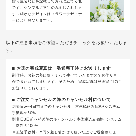
贈り主名などを記載してお花に立てる札
です。シンプルに文字のみをお入れしま
す（細かなデザインはフラワーデザイナ
ーにより異なります）。
以下の注意事項をご確認いただきチェックをお願いいたしま
す。
■ お花の完成写真は、発送完了時にお送りします
制作時、お花の茎は短く切って生けていきますのでお作り直し
ができかねてしまいます。そのため、完成写真は発送完了時に
お送りしております。
■ ご注文キャンセルの際のキャンセル料について
到着日5〜4日前までのキャンセル：本体税込み価格+システム
手数料の50%
到着日3日前〜発送後のキャンセル：本体税込み価格+システム
手数料の100%
※振込手数料275円を差し引かせて頂いた上でご返金致しま