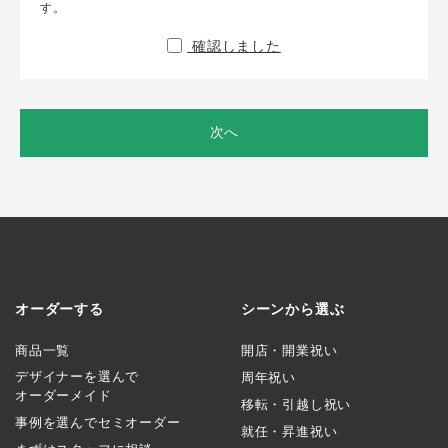
す。
確認しました
次へ
オーダーする
シーンから選ぶ
商品一覧
開店・開業祝い
デザイナーを選んで
周年祝い
オーダーメイド
移転・引越し祝い
事例を選んでセミオーダー
就任・昇進祝い