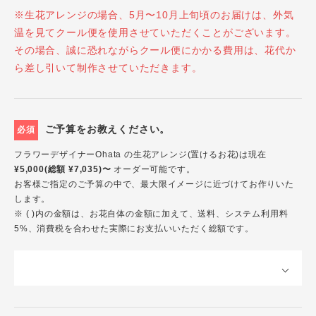
※生花アレンジの場合、5月〜10月上旬頃のお届けは、外気
温を見てクール便を使用させていただくことがございます。
その場合、誠に恐れながらクール便にかかる費用は、花代か
ら差し引いて制作させていただきます。
ご予算をお教えください。
必須
フラワーデザイナーOhata の生花アレンジ(置けるお花)は現在
¥5,000(総額 ¥7,035)〜
オーダー可能です。
お客様ご指定のご予算の中で、最大限イメージに近づけてお作りいた
します。
※ ( )内の金額は、お花自体の金額に加えて、送料、システム利用料
5%、消費税を合わせた実際にお支払いいただく総額です。