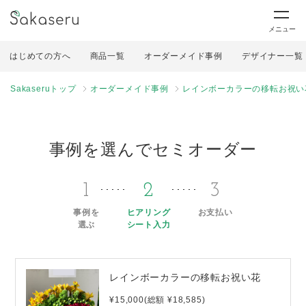
メニュー
はじめての方へ
商品一覧
オーダーメイド事例
デザイナー一覧
Sakaseruトップ
オーダーメイド事例
レインボーカラーの移転お祝い
事例を選んでセミオーダー
1
2
3
事例を
ヒアリング
お支払い
選ぶ
シート入力
レインボーカラーの移転お祝い花
¥15,000(総額 ¥18,585)