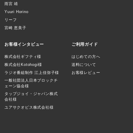
雨宮 靖
Yuuri Horino
リーフ
宮崎 恵美子
お客様インタビュー
ご利用ガイド
株式会社ギフティ様
はじめての方へ
株式会社Kotohogi様
送料について
ラジオ番組制作 江上佳弥子様
お客様レビュー
一般社団法人日本ブロックチ
ェーン協会様
タップジョイ・ジャパン株式
会社様
ユアサクオビス株式会社様