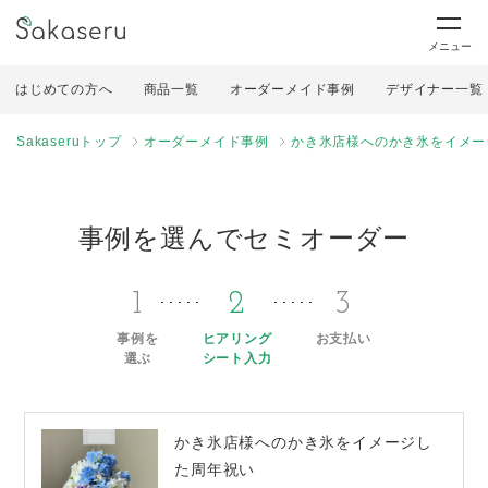
メニュー
はじめての方へ
商品一覧
オーダーメイド事例
デザイナー一覧
Sakaseruトップ
オーダーメイド事例
かき氷店様へのかき氷をイメー
事例を選んでセミオーダー
1
2
3
事例を
ヒアリング
お支払い
選ぶ
シート入力
かき氷店様へのかき氷をイメージし
た周年祝い