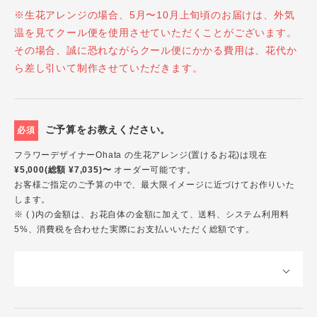
※生花アレンジの場合、5月〜10月上旬頃のお届けは、外気
温を見てクール便を使用させていただくことがございます。
その場合、誠に恐れながらクール便にかかる費用は、花代か
ら差し引いて制作させていただきます。
ご予算をお教えください。
必須
フラワーデザイナーOhata の生花アレンジ(置けるお花)は現在
¥5,000(総額 ¥7,035)〜
オーダー可能です。
お客様ご指定のご予算の中で、最大限イメージに近づけてお作りいた
します。
※ ( )内の金額は、お花自体の金額に加えて、送料、システム利用料
5%、消費税を合わせた実際にお支払いいただく総額です。