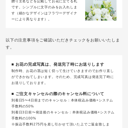
贈り主名などを記載してお花に立てる札
です。シンプルに文字のみをお入れしま
す（細かなデザインはフラワーデザイナ
ーにより異なります）。
以下の注意事項をご確認いただきチェックをお願いいたしま
す。
■ お花の完成写真は、発送完了時にお送りします
制作時、お花の茎は短く切って生けていきますのでお作り直し
ができかねてしまいます。そのため、完成写真は発送完了時に
お送りしております。
■ ご注文キャンセルの際のキャンセル料について
到着日5〜4日前までのキャンセル：本体税込み価格+システム
手数料の50%
到着日3日前〜発送後のキャンセル：本体税込み価格+システム
手数料の100%
※振込手数料275円を差し引かせて頂いた上でご返金致しま