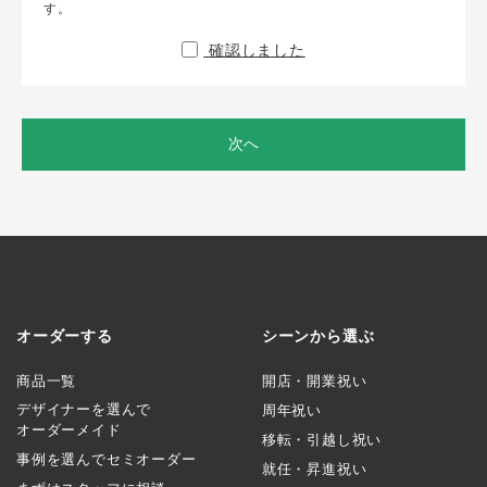
す。
確認しました
次へ
オーダーする
シーンから選ぶ
商品一覧
開店・開業祝い
デザイナーを選んで
周年祝い
オーダーメイド
移転・引越し祝い
事例を選んでセミオーダー
就任・昇進祝い