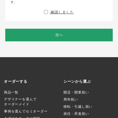
す。
確認しました
次へ
オーダーする
シーンから選ぶ
商品一覧
開店・開業祝い
デザイナーを選んで
周年祝い
オーダーメイド
移転・引越し祝い
事例を選んでセミオーダー
就任・昇進祝い