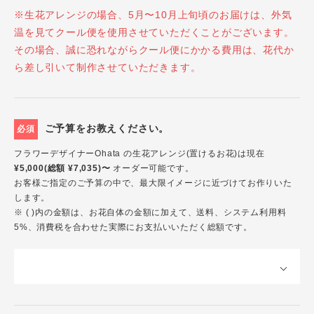
※生花アレンジの場合、5月〜10月上旬頃のお届けは、外気
温を見てクール便を使用させていただくことがございます。
その場合、誠に恐れながらクール便にかかる費用は、花代か
ら差し引いて制作させていただきます。
ご予算をお教えください。
必須
フラワーデザイナーOhata の生花アレンジ(置けるお花)は現在
¥5,000(総額 ¥7,035)〜
オーダー可能です。
お客様ご指定のご予算の中で、最大限イメージに近づけてお作りいた
します。
※ ( )内の金額は、お花自体の金額に加えて、送料、システム利用料
5%、消費税を合わせた実際にお支払いいただく総額です。