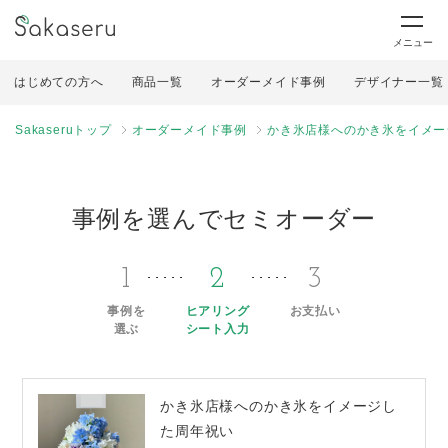
メニュー
はじめての方へ
商品一覧
オーダーメイド事例
デザイナー一覧
Sakaseruトップ
オーダーメイド事例
かき氷店様へのかき氷をイメー
事例を選んでセミオーダー
1
2
3
事例を
ヒアリング
お支払い
選ぶ
シート入力
かき氷店様へのかき氷をイメージし
た周年祝い