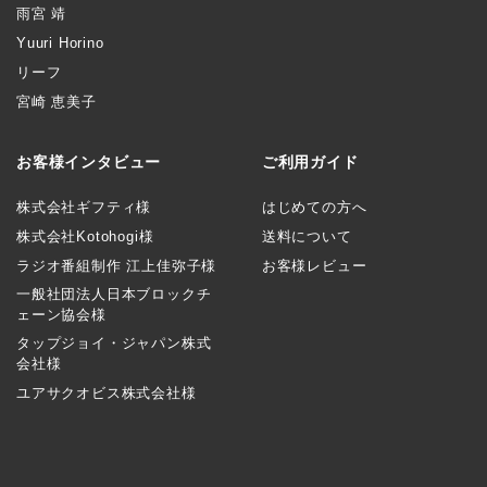
雨宮 靖
Yuuri Horino
リーフ
宮崎 恵美子
お客様インタビュー
ご利用ガイド
株式会社ギフティ様
はじめての方へ
株式会社Kotohogi様
送料について
ラジオ番組制作 江上佳弥子様
お客様レビュー
一般社団法人日本ブロックチ
ェーン協会様
タップジョイ・ジャパン株式
会社様
ユアサクオビス株式会社様