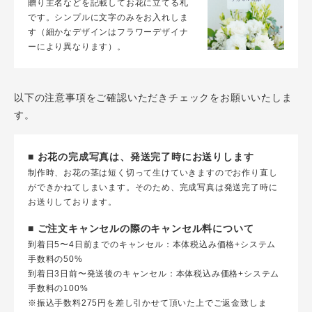
贈り主名などを記載してお花に立てる札
です。シンプルに文字のみをお入れしま
す（細かなデザインはフラワーデザイナ
ーにより異なります）。
以下の注意事項をご確認いただきチェックをお願いいたしま
す。
■ お花の完成写真は、発送完了時にお送りします
制作時、お花の茎は短く切って生けていきますのでお作り直し
ができかねてしまいます。そのため、完成写真は発送完了時に
お送りしております。
■ ご注文キャンセルの際のキャンセル料について
到着日5〜4日前までのキャンセル：本体税込み価格+システム
手数料の50%
到着日3日前〜発送後のキャンセル：本体税込み価格+システム
手数料の100%
※振込手数料275円を差し引かせて頂いた上でご返金致しま