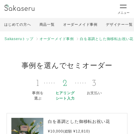
メニュー
はじめての方へ
商品一覧
オーダーメイド事例
デザイナー一覧
Sakaseruトップ
オーダーメイド事例
白を基調とした御移転お祝い花
事例を選んでセミオーダー
1
2
3
事例を
ヒアリング
お支払い
選ぶ
シート入力
白を基調とした御移転お祝い花
¥10,000(総額 ¥12,810)