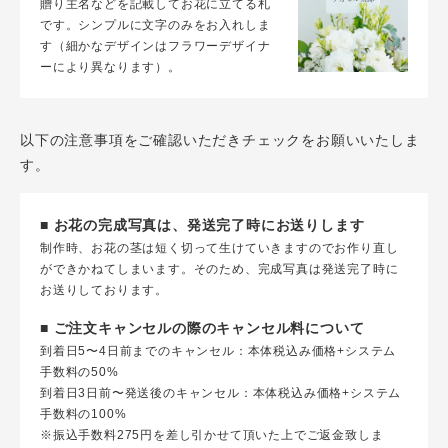
贈り主名などを記載してお花に立てる札
です。シンプルに文字のみをお入れしま
す（細かなデザインはフラワーデザイナ
ーにより異なります）。
以下の注意事項をご確認いただきチェックをお願いいたしま
す。
■ お花の完成写真は、発送完了時にお送りします
制作時、お花の茎は短く切って生けていきますのでお作り直し
ができかねてしまいます。そのため、完成写真は発送完了時に
お送りしております。
■ ご注文キャンセルの際のキャンセル料について
到着日5〜4日前までのキャンセル：本体税込み価格+システム
手数料の50%
到着日3日前〜発送後のキャンセル：本体税込み価格+システム
手数料の100%
※振込手数料275円を差し引かせて頂いた上でご返金致しま