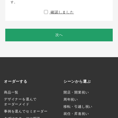
す。
確認しました
次へ
オーダーする
シーンから選ぶ
商品一覧
開店・開業祝い
デザイナーを選んで
周年祝い
オーダーメイド
移転・引越し祝い
事例を選んでセミオーダー
就任・昇進祝い