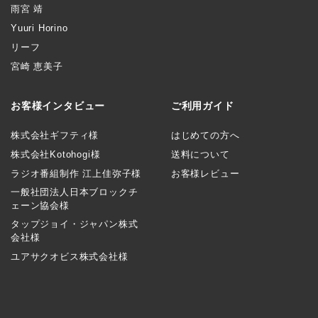
雨宮 靖
Yuuri Horino
リーフ
宮崎 恵美子
お客様インタビュー
ご利用ガイド
株式会社ギフティ様
はじめての方へ
株式会社Kotohogi様
送料について
ラジオ番組制作 江上佳弥子様
お客様レビュー
一般社団法人日本ブロックチ
ェーン協会様
タップジョイ・ジャパン株式
会社様
ユアサクオビス株式会社様