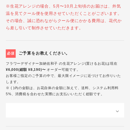
※生花アレンジの場合、5月〜10月上旬頃のお届けは、外気
温を見てクール便を使用させていただくことがございます。
その場合、誠に恐れながらクール便にかかる費用は、花代か
ら差し引いて制作させていただきます。
ご予算をお教えください。
必須
フラワーデザイナー加納佐和子 の生花アレンジ(置けるお花)は現在
¥6,000(総額 ¥8,190)〜
オーダー可能です。
お客様ご指定のご予算の中で、最大限イメージに近づけてお作りいた
します。
※ ( )内の金額は、お花自体の金額に加えて、送料、システム利用料
5%、消費税を合わせた実際にお支払いいただく総額です。