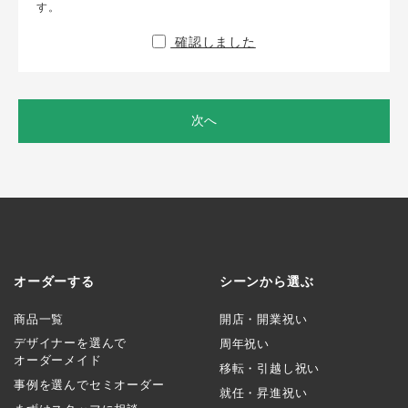
す。
確認しました
次へ
オーダーする
シーンから選ぶ
商品一覧
開店・開業祝い
デザイナーを選んで
周年祝い
オーダーメイド
移転・引越し祝い
事例を選んでセミオーダー
就任・昇進祝い