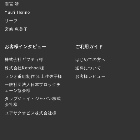
雨宮 靖
Yuuri Horino
リーフ
宮崎 恵美子
お客様インタビュー
ご利用ガイド
株式会社ギフティ様
はじめての方へ
株式会社Kotohogi様
送料について
ラジオ番組制作 江上佳弥子様
お客様レビュー
一般社団法人日本ブロックチ
ェーン協会様
タップジョイ・ジャパン株式
会社様
ユアサクオビス株式会社様