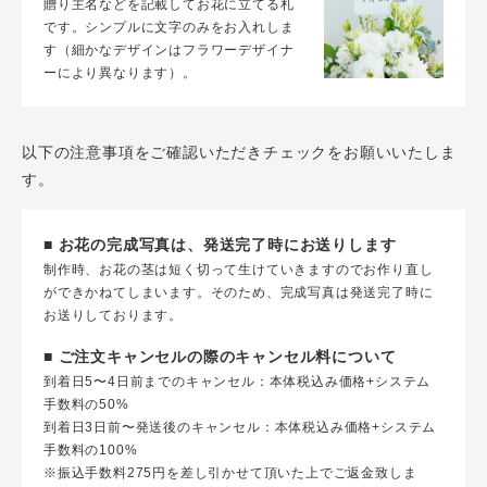
贈り主名などを記載してお花に立てる札
です。シンプルに文字のみをお入れしま
す（細かなデザインはフラワーデザイナ
ーにより異なります）。
以下の注意事項をご確認いただきチェックをお願いいたしま
す。
■ お花の完成写真は、発送完了時にお送りします
制作時、お花の茎は短く切って生けていきますのでお作り直し
ができかねてしまいます。そのため、完成写真は発送完了時に
お送りしております。
■ ご注文キャンセルの際のキャンセル料について
到着日5〜4日前までのキャンセル：本体税込み価格+システム
手数料の50%
到着日3日前〜発送後のキャンセル：本体税込み価格+システム
手数料の100%
※振込手数料275円を差し引かせて頂いた上でご返金致しま