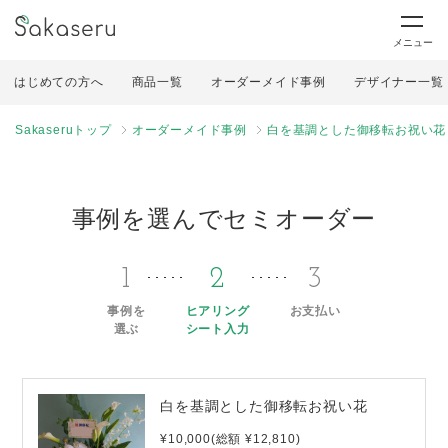
メニュー
はじめての方へ
商品一覧
オーダーメイド事例
デザイナー一覧
Sakaseruトップ
オーダーメイド事例
白を基調とした御移転お祝い花
事例を選んでセミオーダー
1
2
3
事例を
ヒアリング
お支払い
選ぶ
シート入力
白を基調とした御移転お祝い花
¥10,000(総額 ¥12,810)