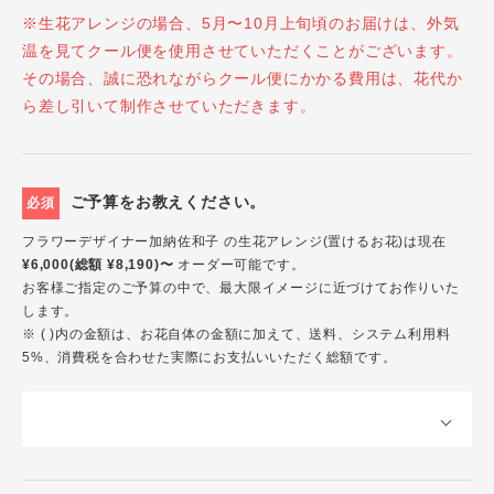
※生花アレンジの場合、5月〜10月上旬頃のお届けは、外気
温を見てクール便を使用させていただくことがございます。
その場合、誠に恐れながらクール便にかかる費用は、花代か
ら差し引いて制作させていただきます。
ご予算をお教えください。
必須
フラワーデザイナー加納佐和子 の生花アレンジ(置けるお花)は現在
¥6,000(総額 ¥8,190)〜
オーダー可能です。
お客様ご指定のご予算の中で、最大限イメージに近づけてお作りいた
します。
※ ( )内の金額は、お花自体の金額に加えて、送料、システム利用料
5%、消費税を合わせた実際にお支払いいただく総額です。