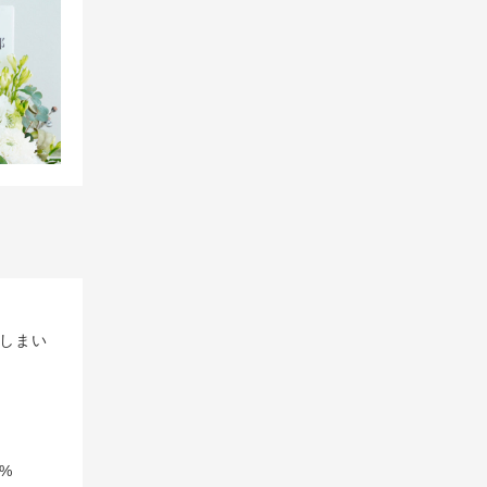
しまい
%