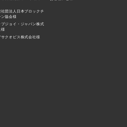
般社団法人日本ブロックチ
ーン協会様
ップジョイ・ジャパン株式
社様
アサクオビス株式会社様