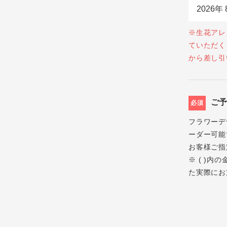
※生花アレ
ていただく
から差し引
ご
必須
フラワーデ
ーダー可能
お客様ご指
※ ( )
た実際にお