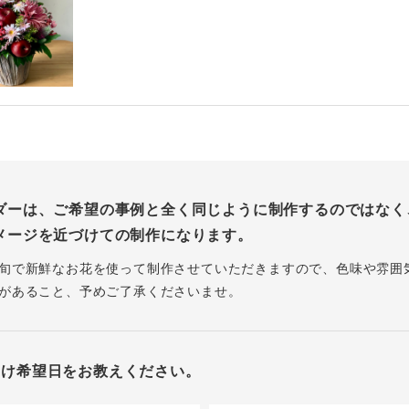
ダーは、ご希望の事例と全く同じように制作するのではなく
メージを近づけての制作になります。
旬で新鮮なお花を使って制作させていただきますので、色味や雰囲
があること、予めご了承くださいませ。
届け希望日をお教えください。