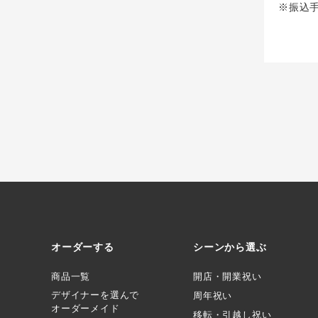
※振込
オーダーする
シーンから選ぶ
商品一覧
開店・開業祝い
デザイナーを選んで
周年祝い
オーダーメイド
移転・引越し祝い