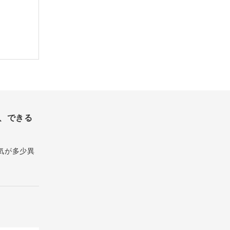
、できる
気が多少異