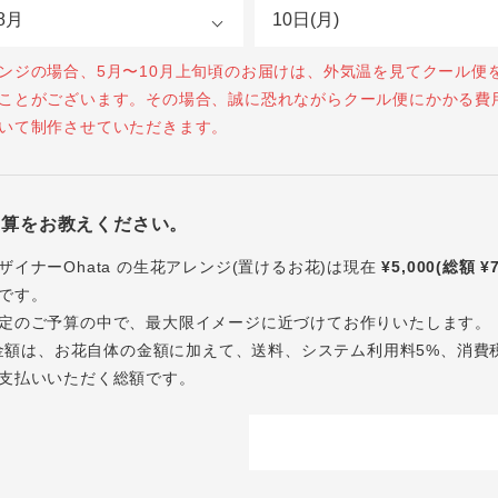
ンジの場合、5月〜10月上旬頃のお届けは、外気温を見てクール便
ことがございます。その場合、誠に恐れながらクール便にかかる費
いて制作させていただきます。
予算をお教えください。
ザイナーOhata の生花アレンジ(置けるお花)は現在
¥5,000(総額 ¥
です。
定のご予算の中で、最大限イメージに近づけてお作りいたします。
内の金額は、お花自体の金額に加えて、送料、システム利用料5%、消費
支払いいただく総額です。