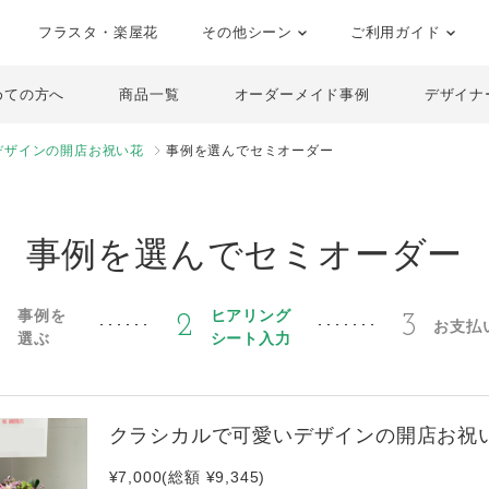
フラスタ・楽屋花
その他シーン
ご利用ガイド
めての方へ
商品一覧
オーダーメイド事例
デザイナ
デザインの開店お祝い花
事例を選んでセミオーダー
事例を選んでセミオーダー
事例を
ヒアリング
1
2
3
お支払
選ぶ
シート入力
クラシカルで可愛いデザインの開店お祝
¥7,000(総額 ¥9,345)