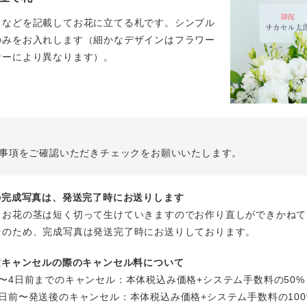
名などを記載してお花に立てる札です。シンプル
のみをお入れします（細かなデザインはフラワー
ナーにより異なります）。
事項をご確認いただきチェックをお願いいたします。
花の完成写真は、発送完了時にお送りします
、お花の茎は短く切って生けていきますのでお作り直しができかねて
そのため、完成写真は発送完了時にお送りしております。
注文キャンセルの際のキャンセル料について
〜4日前までのキャンセル：本体税込み価格+システム手数料の50%
日前〜発送後のキャンセル：本体税込み価格+システム手数料の100