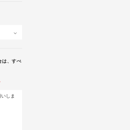
合は、すべ
。