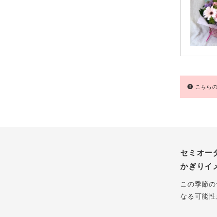
こちらの
セミオー
かぎりイ
この季節の
なる可能性