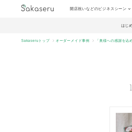
開店祝いなどのビジネスシーン
はじ
Sakaseruトップ
オーダーメイド事例
「奥様への感謝を込