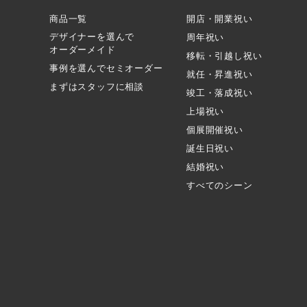
商品一覧
開店・開業祝い
デザイナーを選んで
周年祝い
オーダーメイド
移転・引越し祝い
事例を選んでセミオーダー
就任・昇進祝い
まずはスタッフに相談
竣工・落成祝い
上場祝い
個展開催祝い
誕生日祝い
結婚祝い
すべてのシーン