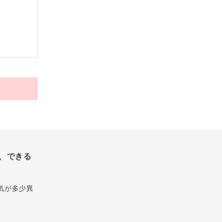
、できる
気が多少異