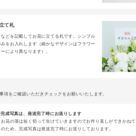
立て札
名などを記載してお花に立てる札です。シンプル
のみをお入れします（細かなデザインはフラワー
ナーにより異なります）。
事項をご確認いただきチェックをお願いいたします。
花の完成写真は、発送完了時にお送りします
、お花の茎は短く切って生けていきますのでお作り直しができかねて
そのため、完成写真は発送完了時にお送りしております。