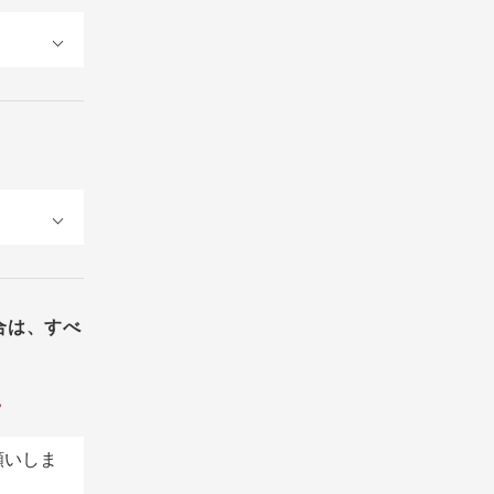
合は、すべ
。