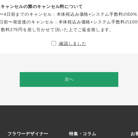
注文キャンセルの際のキャンセル料について
〜4日前までのキャンセル：本体税込み価格+システム手数料の50%
日前〜発送後のキャンセル：本体税込み価格+システム手数料の100
手数料275円を差し引かせて頂いた上でご返金致します。
確認しました
次へ
フラワーデザイナー
特集・コラム
お