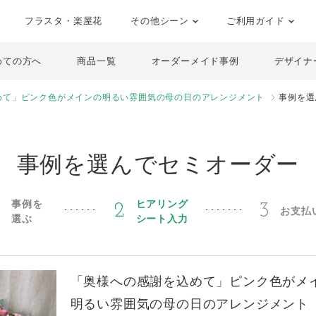
フラスタ・楽屋花
その他シーン
ご利用ガイド
めての方へ
商品一覧
オーダーメイド事例
デザイナ
めて」ピンク色がメインの明るい雰囲気の母の日のアレンジメント
事例を選
事例を選んでセミオーダー
事例を
ヒアリング
1
2
3
お支払
選ぶ
シート入力
「奥様への感謝を込めて」ピンク色がメ
明るい雰囲気の母の日のアレンジメント