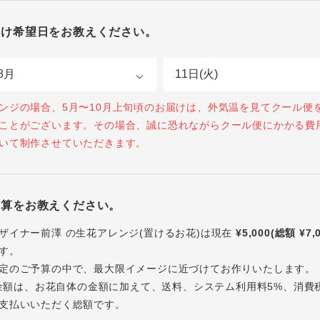
届け希望日をお教えください。
ンジの場合、5月〜10月上旬頃のお届けは、外気温を見てクール便
ことがございます。その場合、誠に恐れながらクール便にかかる費
いて制作させていただきます。
予算をお教えください。
ザイナー前澤 の生花アレンジ(置けるお花)は現在
¥5,000(総額 ¥7,
す。
定のご予算の中で、最大限イメージに近づけてお作りいたします。
内の金額は、お花自体の金額に加えて、送料、システム利用料5%、消費
支払いいただく総額です。