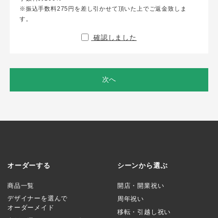
※振込手数料275円を差し引かせて頂いた上でご返金致しま
す。
確認しました
次へ
オーダーする
シーンから選ぶ
商品一覧
開店・開業祝い
デザイナーを選んで
周年祝い
オーダーメイド
移転・引越し祝い