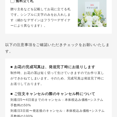
無料立て札
贈り主名などを記載してお花に立てる札
です。シンプルに文字のみをお入れしま
す（細かなデザインはフラワーデザイナ
ーにより異なります）。
以下の注意事項をご確認いただきチェックをお願いいたしま
す。
■ お花の完成写真は、発送完了時にお送りします
制作時、お花の茎は短く切って生けていきますのでお作り直し
ができかねてしまいます。そのため、完成写真は発送完了時に
お送りしております。
■ ご注文キャンセルの際のキャンセル料について
到着日5〜4日前までのキャンセル：本体税込み価格+システム
手数料の50%
到着日3日前〜発送後のキャンセル：本体税込み価格+システム
手数料の100%