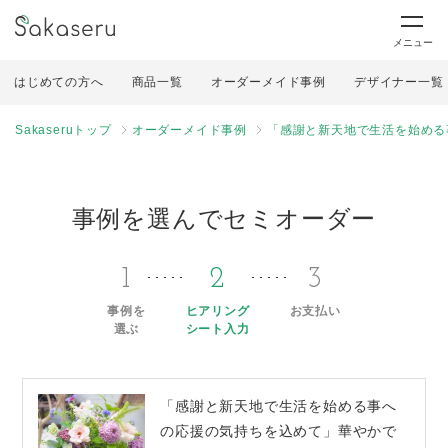
メニュー
はじめての方へ
商品一覧
オーダーメイド事例
デザイナー一覧
Sakaseruトップ
オーダーメイド事例
「感謝と新天地で生活を始める
事例を選んでセミオーダー
1
2
3
事例を
ヒアリング
お支払い
選ぶ
シート入力
「感謝と新天地で生活を始める事へ
の応援の気持ちを込めて」華やかで