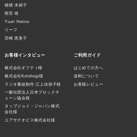
穂積 木綿子
雨宮 靖
Yuuri Horino
リーフ
宮崎 恵美子
お客様インタビュー
ご利用ガイド
株式会社ギフティ様
はじめての方へ
株式会社Kotohogi様
送料について
ラジオ番組制作 江上佳弥子様
お客様レビュー
一般社団法人日本ブロックチ
ェーン協会様
タップジョイ・ジャパン株式
会社様
ユアサクオビス株式会社様