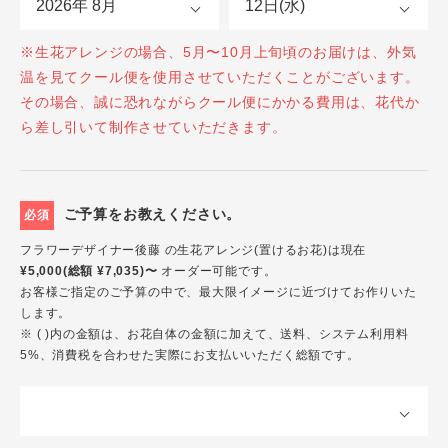
※生花アレンジの場合、5月〜10月上旬頃のお届けは、外気
温を見てクール便を使用させていただくことがございます。
その場合、誠に恐れながらクール便にかかる費用は、花代か
ら差し引いて制作させていただきます。
ご予算をお教えください。
必須
フラワーデザイナー後藤 の生花アレンジ(置けるお花)は現在
¥5,000(総額 ¥7,035)〜
オーダー可能です。
お客様ご指定のご予算の中で、最大限イメージに近づけてお作りいた
します。
※ ( )内の金額は、お花自体の金額に加えて、送料、システム利用料
5%、消費税を合わせた実際にお支払いいただく総額です。