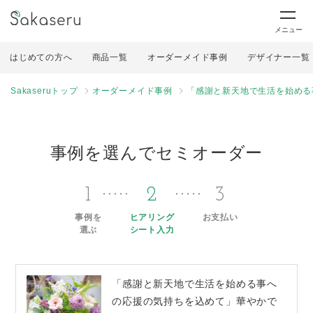
メニュー
はじめての方へ
商品一覧
オーダーメイド事例
デザイナー一覧
Sakaseruトップ
オーダーメイド事例
「感謝と新天地で生活を始める
事例を選んでセミオーダー
1
2
3
事例を
ヒアリング
お支払い
選ぶ
シート入力
「感謝と新天地で生活を始める事へ
の応援の気持ちを込めて」華やかで