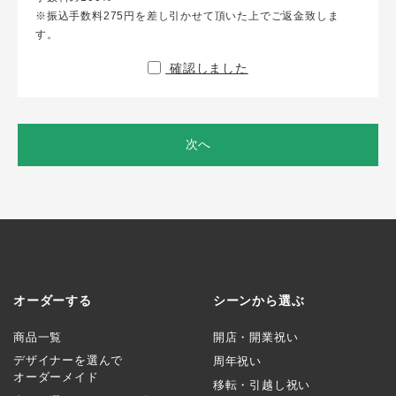
※振込手数料275円を差し引かせて頂いた上でご返金致しま
す。
確認しました
次へ
オーダーする
シーンから選ぶ
商品一覧
開店・開業祝い
デザイナーを選んで
周年祝い
オーダーメイド
移転・引越し祝い