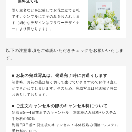
無料立て札
贈り主名などを記載してお花に立てる札
です。シンプルに文字のみをお入れしま
す（細かなデザインはフラワーデザイナ
ーにより異なります）。
以下の注意事項をご確認いただきチェックをお願いいたしま
す。
■ お花の完成写真は、発送完了時にお送りします
制作時、お花の茎は短く切って生けていきますのでお作り直し
ができかねてしまいます。そのため、完成写真は発送完了時に
お送りしております。
■ ご注文キャンセルの際のキャンセル料について
到着日5〜4日前までのキャンセル：本体税込み価格+システム
手数料の50%
到着日3日前〜発送後のキャンセル：本体税込み価格+システム
手数料の100%