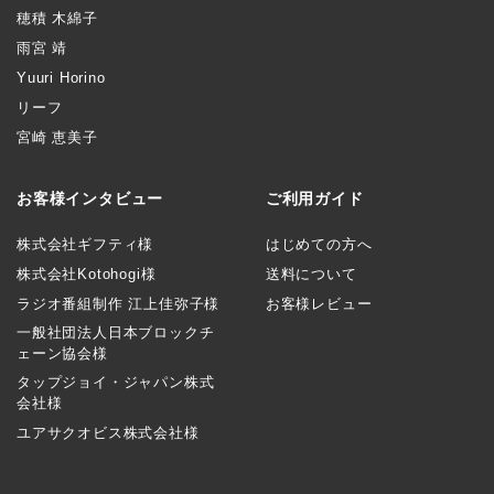
穂積 木綿子
雨宮 靖
Yuuri Horino
リーフ
宮崎 恵美子
お客様インタビュー
ご利用ガイド
株式会社ギフティ様
はじめての方へ
株式会社Kotohogi様
送料について
ラジオ番組制作 江上佳弥子様
お客様レビュー
一般社団法人日本ブロックチ
ェーン協会様
タップジョイ・ジャパン株式
会社様
ユアサクオビス株式会社様