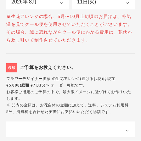
※生花アレンジの場合、5月〜10月上旬頃のお届けは、外気
温を見てクール便を使用させていただくことがございます。
その場合、誠に恐れながらクール便にかかる費用は、花代か
ら差し引いて制作させていただきます。
ご予算をお教えください。
必須
フラワーデザイナー後藤 の生花アレンジ(置けるお花)は現在
¥5,000(総額 ¥7,035)〜
オーダー可能です。
お客様ご指定のご予算の中で、最大限イメージに近づけてお作りいた
します。
※ ( )内の金額は、お花自体の金額に加えて、送料、システム利用料
5%、消費税を合わせた実際にお支払いいただく総額です。