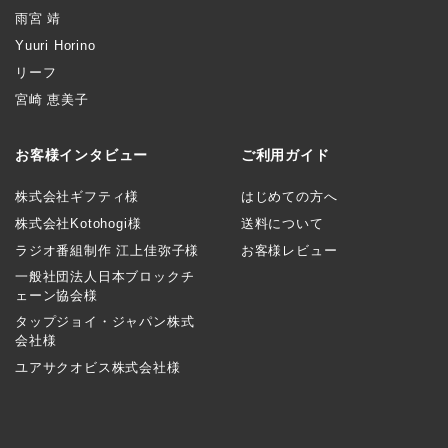
雨宮 靖
Yuuri Horino
リーフ
宮崎 恵美子
お客様インタビュー
ご利用ガイド
株式会社ギフティ様
はじめての方へ
株式会社Kotohogi様
送料について
ラジオ番組制作 江上佳弥子様
お客様レビュー
一般社団法人日本ブロックチ
ェーン協会様
タップジョイ・ジャパン株式
会社様
ユアサクオビス株式会社様