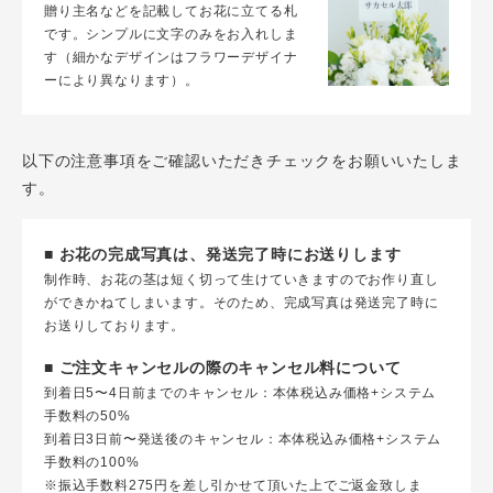
贈り主名などを記載してお花に立てる札
です。シンプルに文字のみをお入れしま
す（細かなデザインはフラワーデザイナ
ーにより異なります）。
以下の注意事項をご確認いただきチェックをお願いいたしま
す。
■ お花の完成写真は、発送完了時にお送りします
制作時、お花の茎は短く切って生けていきますのでお作り直し
ができかねてしまいます。そのため、完成写真は発送完了時に
お送りしております。
■ ご注文キャンセルの際のキャンセル料について
到着日5〜4日前までのキャンセル：本体税込み価格+システム
手数料の50%
到着日3日前〜発送後のキャンセル：本体税込み価格+システム
手数料の100%
※振込手数料275円を差し引かせて頂いた上でご返金致しま