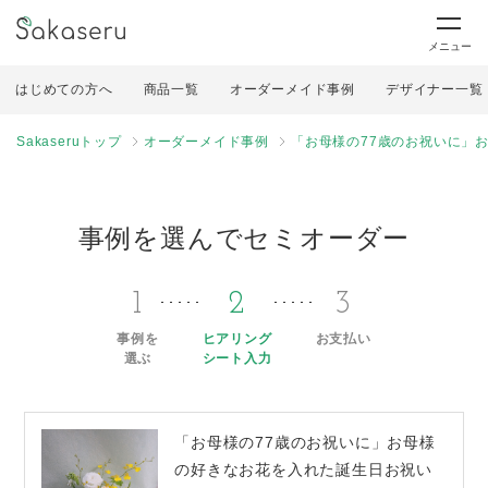
メニュー
はじめての方へ
商品一覧
オーダーメイド事例
デザイナー一覧
Sakaseruトップ
オーダーメイド事例
「お母様の77歳のお祝いに」
事例を選んでセミオーダー
1
2
3
事例を
ヒアリング
お支払い
選ぶ
シート入力
「お母様の77歳のお祝いに」お母様
の好きなお花を入れた誕生日お祝い