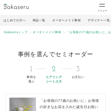
メニュー
はじめての方へ
商品一覧
オーダーメイド事例
デザイナー一覧
Sakaseruトップ
オーダーメイド事例
「お母様の77歳のお祝いに」
事例を選んでセミオーダー
1
2
3
事例を
ヒアリング
お支払い
選ぶ
シート入力
「お母様の77歳のお祝いに」お母様
の好きなお花を入れた誕生日お祝い