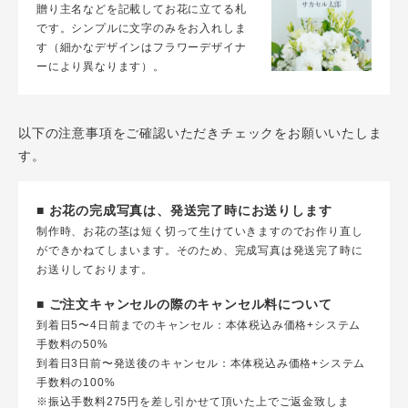
贈り主名などを記載してお花に立てる札
です。シンプルに文字のみをお入れしま
す（細かなデザインはフラワーデザイナ
ーにより異なります）。
以下の注意事項をご確認いただきチェックをお願いいたしま
す。
■ お花の完成写真は、発送完了時にお送りします
制作時、お花の茎は短く切って生けていきますのでお作り直し
ができかねてしまいます。そのため、完成写真は発送完了時に
お送りしております。
■ ご注文キャンセルの際のキャンセル料について
到着日5〜4日前までのキャンセル：本体税込み価格+システム
手数料の50%
到着日3日前〜発送後のキャンセル：本体税込み価格+システム
手数料の100%
※振込手数料275円を差し引かせて頂いた上でご返金致しま