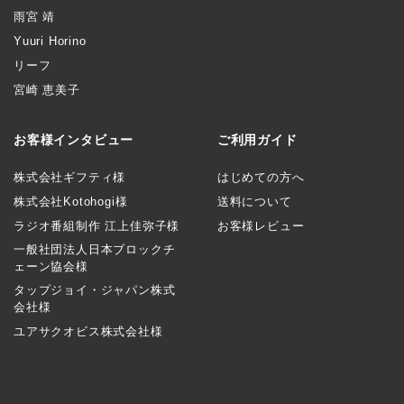
雨宮 靖
Yuuri Horino
リーフ
宮崎 恵美子
お客様インタビュー
ご利用ガイド
株式会社ギフティ様
はじめての方へ
株式会社Kotohogi様
送料について
ラジオ番組制作 江上佳弥子様
お客様レビュー
一般社団法人日本ブロックチ
ェーン協会様
タップジョイ・ジャパン株式
会社様
ユアサクオビス株式会社様