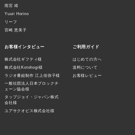
雨宮 靖
Yuuri Horino
リーフ
宮崎 恵美子
お客様インタビュー
ご利用ガイド
株式会社ギフティ様
はじめての方へ
株式会社Kotohogi様
送料について
ラジオ番組制作 江上佳弥子様
お客様レビュー
一般社団法人日本ブロックチ
ェーン協会様
タップジョイ・ジャパン株式
会社様
ユアサクオビス株式会社様