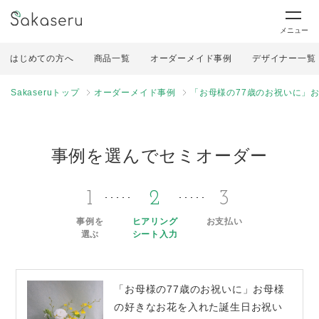
メニュー
はじめての方へ
商品一覧
オーダーメイド事例
デザイナー一覧
Sakaseruトップ
オーダーメイド事例
「お母様の77歳のお祝いに」
事例を選んでセミオーダー
1
2
3
事例を
ヒアリング
お支払い
選ぶ
シート入力
「お母様の77歳のお祝いに」お母様
の好きなお花を入れた誕生日お祝い