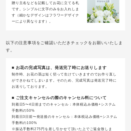
贈り主名などを記載してお花に立てる札
です。シンプルに文字のみをお入れしま
す（細かなデザインはフラワーデザイナ
ーにより異なります）。
以下の注意事項をご確認いただきチェックをお願いいたしま
す。
■ お花の完成写真は、発送完了時にお送りします
制作時、お花の茎は短く切って生けていきますのでお作り直し
ができかねてしまいます。そのため、完成写真は発送完了時に
お送りしております。
■ ご注文キャンセルの際のキャンセル料について
到着日5〜4日前までのキャンセル：本体税込み価格+システム
手数料の50%
到着日3日前〜発送後のキャンセル：本体税込み価格+システム
手数料の100%
※振込手数料275円を差し引かせて頂いた上でご返金致しま