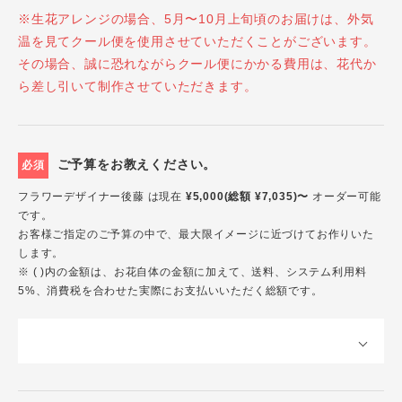
※生花アレンジの場合、5月〜10月上旬頃のお届けは、外気
温を見てクール便を使用させていただくことがございます。
その場合、誠に恐れながらクール便にかかる費用は、花代か
ら差し引いて制作させていただきます。
ご予算をお教えください。
必須
フラワーデザイナー後藤 は現在
¥5,000(総額 ¥7,035)〜
オーダー可能
です。
お客様ご指定のご予算の中で、最大限イメージに近づけてお作りいた
します。
※ ( )内の金額は、お花自体の金額に加えて、送料、システム利用料
5%、消費税を合わせた実際にお支払いいただく総額です。