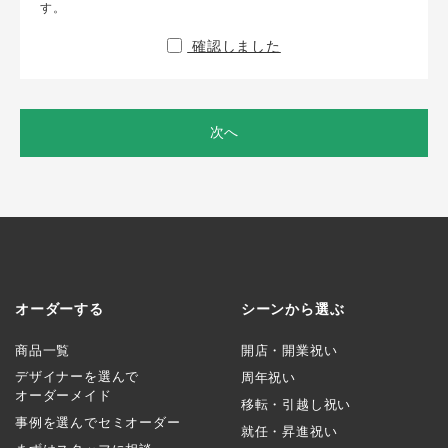
す。
確認しました
次へ
オーダーする
シーンから選ぶ
商品一覧
開店・開業祝い
デザイナーを選んで
周年祝い
オーダーメイド
移転・引越し祝い
事例を選んでセミオーダー
就任・昇進祝い