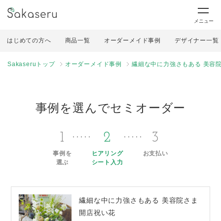
メニュー
はじめての方へ
商品一覧
オーダーメイド事例
デザイナー一覧
Sakaseruトップ
オーダーメイド事例
繊細な中に力強さもある 美容
事例を選んでセミオーダー
1
2
3
事例を
ヒアリング
お支払い
選ぶ
シート入力
繊細な中に力強さもある 美容院さま
開店祝い花