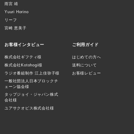
雨宮 靖
Yuuri Horino
リーフ
宮崎 恵美子
お客様インタビュー
ご利用ガイド
株式会社ギフティ様
はじめての方へ
株式会社Kotohogi様
送料について
ラジオ番組制作 江上佳弥子様
お客様レビュー
一般社団法人日本ブロックチ
ェーン協会様
タップジョイ・ジャパン株式
会社様
ユアサクオビス株式会社様