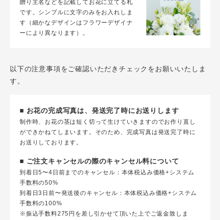
贈り主名などを記載してお花に立てる札
です。シンプルに文字のみをお入れしま
す（細かなデザインはフラワーデザイナ
ーにより異なります）。
以下の注意事項をご確認いただきチェックをお願いいたしま
す。
■ お花の完成写真は、発送完了時にお送りします
制作時、お花の茎は短く切って生けていきますのでお作り直し
ができかねてしまいます。そのため、完成写真は発送完了時に
お送りしております。
■ ご注文キャンセルの際のキャンセル料について
到着日5〜4日前までのキャンセル：本体税込み価格+システム
手数料の50%
到着日3日前〜発送後のキャンセル：本体税込み価格+システム
手数料の100%
※振込手数料275円を差し引かせて頂いた上でご返金致しま