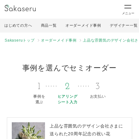
メニュー
はじめての方へ
商品一覧
オーダーメイド事例
デザイナー一覧
Sakaseruトップ
オーダーメイド事例
上品な雰囲気のデザイン会社さ
事例を選んでセミオーダー
1
2
3
事例を
ヒアリング
お支払い
選ぶ
シート入力
上品な雰囲気のデザイン会社さまに
送られた20周年記念の祝い花