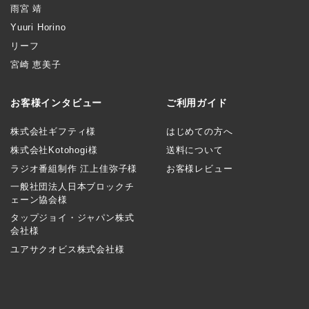
雨宮 靖
Yuuri Horino
リーフ
宮崎 恵美子
お客様インタビュー
ご利用ガイド
株式会社ギフティ様
はじめての方へ
株式会社Kotohogi様
送料について
ラジオ番組制作 江上佳弥子様
お客様レビュー
一般社団法人日本ブロックチ
ェーン協会様
タップジョイ・ジャパン株式
会社様
ユアサクオビス株式会社様