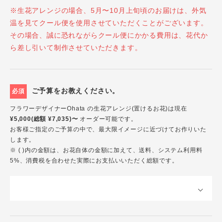
※生花アレンジの場合、5月〜10月上旬頃のお届けは、外気
温を見てクール便を使用させていただくことがございます。
その場合、誠に恐れながらクール便にかかる費用は、花代か
ら差し引いて制作させていただきます。
ご予算をお教えください。
必須
フラワーデザイナーOhata の生花アレンジ(置けるお花)は現在
¥5,000(総額 ¥7,035)〜
オーダー可能です。
お客様ご指定のご予算の中で、最大限イメージに近づけてお作りいた
します。
※ ( )内の金額は、お花自体の金額に加えて、送料、システム利用料
5%、消費税を合わせた実際にお支払いいただく総額です。