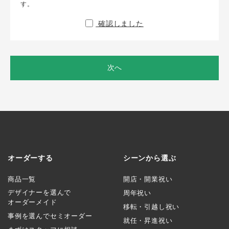
す。
確認しました
次へ
オーダーする
シーンから選ぶ
商品一覧
開店・開業祝い
デザイナーを選んで
周年祝い
オーダーメイド
移転・引越し祝い
事例を選んでセミオーダー
就任・昇進祝い