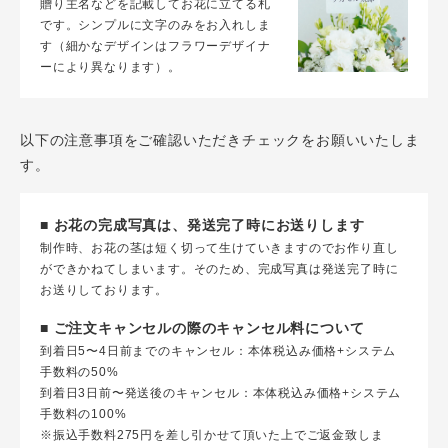
贈り主名などを記載してお花に立てる札
です。シンプルに文字のみをお入れしま
す（細かなデザインはフラワーデザイナ
ーにより異なります）。
以下の注意事項をご確認いただきチェックをお願いいたしま
す。
■ お花の完成写真は、発送完了時にお送りします
制作時、お花の茎は短く切って生けていきますのでお作り直し
ができかねてしまいます。そのため、完成写真は発送完了時に
お送りしております。
■ ご注文キャンセルの際のキャンセル料について
到着日5〜4日前までのキャンセル：本体税込み価格+システム
手数料の50%
到着日3日前〜発送後のキャンセル：本体税込み価格+システム
手数料の100%
※振込手数料275円を差し引かせて頂いた上でご返金致しま