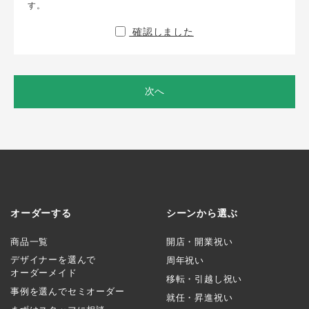
す。
確認しました
次へ
オーダーする
シーンから選ぶ
商品一覧
開店・開業祝い
デザイナーを選んで
周年祝い
オーダーメイド
移転・引越し祝い
事例を選んでセミオーダー
就任・昇進祝い