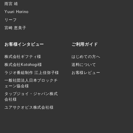
雨宮 靖
Yuuri Horino
リーフ
宮崎 恵美子
お客様インタビュー
ご利用ガイド
株式会社ギフティ様
はじめての方へ
株式会社Kotohogi様
送料について
ラジオ番組制作 江上佳弥子様
お客様レビュー
一般社団法人日本ブロックチ
ェーン協会様
タップジョイ・ジャパン株式
会社様
ユアサクオビス株式会社様