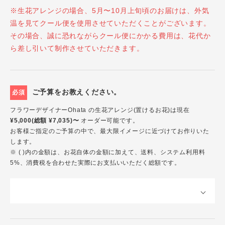
※生花アレンジの場合、5月〜10月上旬頃のお届けは、外気
温を見てクール便を使用させていただくことがございます。
その場合、誠に恐れながらクール便にかかる費用は、花代か
ら差し引いて制作させていただきます。
ご予算をお教えください。
必須
フラワーデザイナーOhata の生花アレンジ(置けるお花)は現在
¥5,000(総額 ¥7,035)〜
オーダー可能です。
お客様ご指定のご予算の中で、最大限イメージに近づけてお作りいた
します。
※ ( )内の金額は、お花自体の金額に加えて、送料、システム利用料
5%、消費税を合わせた実際にお支払いいただく総額です。