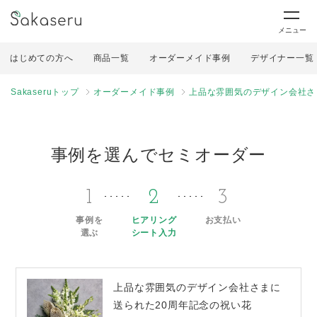
メニュー
はじめての方へ
商品一覧
オーダーメイド事例
デザイナー一覧
Sakaseruトップ
オーダーメイド事例
上品な雰囲気のデザイン会社さ
事例を選んでセミオーダー
1
2
3
事例を
ヒアリング
お支払い
選ぶ
シート入力
上品な雰囲気のデザイン会社さまに
送られた20周年記念の祝い花