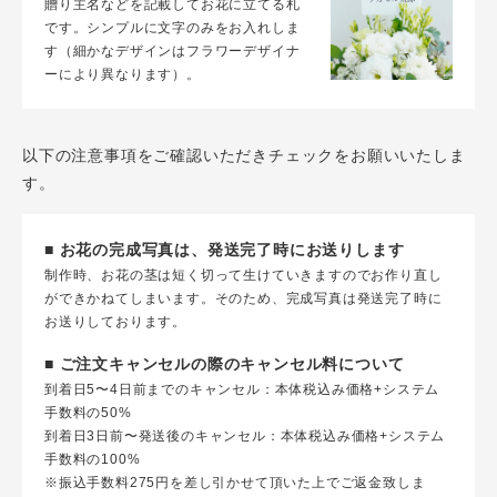
贈り主名などを記載してお花に立てる札
です。シンプルに文字のみをお入れしま
す（細かなデザインはフラワーデザイナ
ーにより異なります）。
以下の注意事項をご確認いただきチェックをお願いいたしま
す。
■ お花の完成写真は、発送完了時にお送りします
制作時、お花の茎は短く切って生けていきますのでお作り直し
ができかねてしまいます。そのため、完成写真は発送完了時に
お送りしております。
■ ご注文キャンセルの際のキャンセル料について
到着日5〜4日前までのキャンセル：本体税込み価格+システム
手数料の50%
到着日3日前〜発送後のキャンセル：本体税込み価格+システム
手数料の100%
※振込手数料275円を差し引かせて頂いた上でご返金致しま