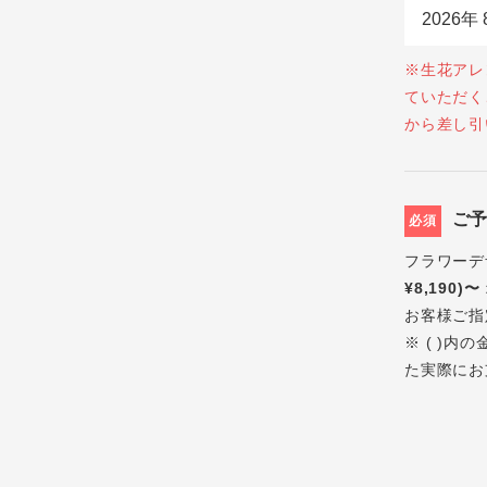
※生花アレ
ていただく
から差し引
ご
必須
フラワーデ
¥8,190)〜
お客様ご指
※ ( )
た実際にお