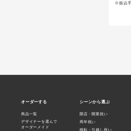
※振込
オーダーする
シーンから選ぶ
商品一覧
開店・開業祝い
デザイナーを選んで
周年祝い
オーダーメイド
移転・引越し祝い