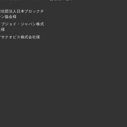
般社団法人日本ブロックチ
ーン協会様
ップジョイ・ジャパン株式
社様
アサクオビス株式会社様