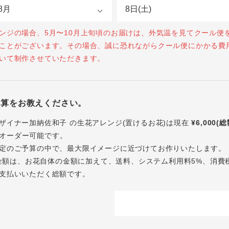
ンジの場合、5月〜10月上旬頃のお届けは、外気温を見てクール便
ことがございます。その場合、誠に恐れながらクール便にかかる費
いて制作させていただきます。
予算をお教えください。
ザイナー加納佐和子 の生花アレンジ(置けるお花)は現在
¥6,000(
オーダー可能です。
定のご予算の中で、最大限イメージに近づけてお作りいたします。
内の金額は、お花自体の金額に加えて、送料、システム利用料5%、消費
支払いいただく総額です。