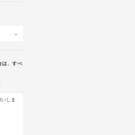
合は、すべ
。