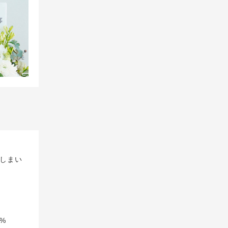
しまい
%