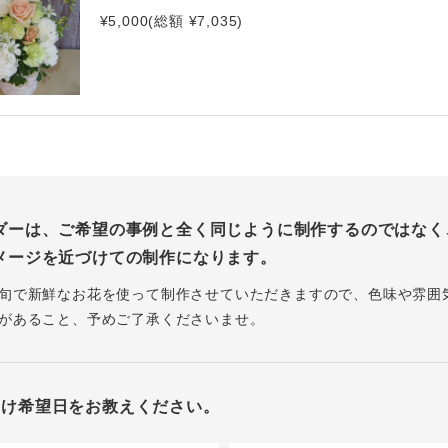
¥5,000(総額 ¥7,035)
ダーは、ご希望の事例と全く同じように制作するのではなく
メージを近づけての制作になります。
旬で新鮮なお花を使って制作させていただきますので、色味や雰囲
があること、予めご了承くださいませ。
届け希望日をお教えください。