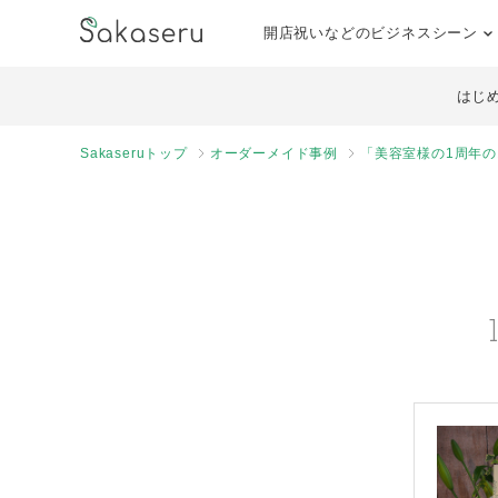
開店祝いなどのビジネスシーン
はじ
Sakaseruトップ
オーダーメイド事例
「美容室様の1周年