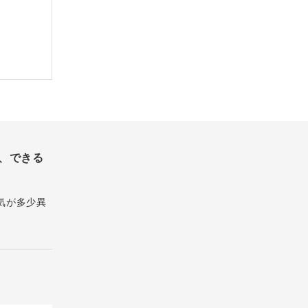
、できる
気が多少異