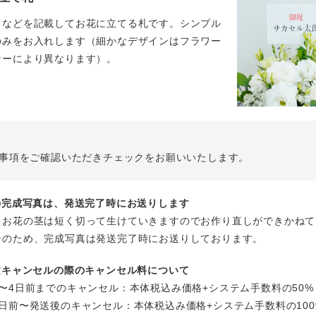
名などを記載してお花に立てる札です。シンプル
のみをお入れします（細かなデザインはフラワー
ナーにより異なります）。
事項をご確認いただきチェックをお願いいたします。
花の完成写真は、発送完了時にお送りします
、お花の茎は短く切って生けていきますのでお作り直しができかねて
そのため、完成写真は発送完了時にお送りしております。
注文キャンセルの際のキャンセル料について
〜4日前までのキャンセル：本体税込み価格+システム手数料の50%
日前〜発送後のキャンセル：本体税込み価格+システム手数料の100