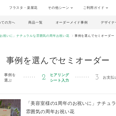
フラスタ・楽屋花
その他シーン
ご利用ガイド
めての方へ
商品一覧
オーダーメイド事例
デザイナ
のお祝いに」ナチュラルな雰囲気の周年お祝い花
事例を選んでセミオーダー
事例を選んでセミオーダー
事例を
ヒアリング
1
2
3
お支払
選ぶ
シート入力
「美容室様の1周年のお祝いに」ナチュ
雰囲気の周年お祝い花