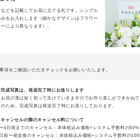
名などを記載してお花に立てる札です。シンプル
のみをお入れします（細かなデザインはフラワー
ナーにより異なります）。
事項をご確認いただきチェックをお願いいたします。
花の完成写真は、発送完了時にお送りします
、お花の茎は短く切って生けていきますのでお作り直しができかねて
そのため、完成写真は発送完了時にお送りしております。
注文キャンセルの際のキャンセル料について
〜4日前までのキャンセル：本体税込み価格+システム手数料の50%
日前〜発送後のキャンセル：本体税込み価格+システム手数料の100