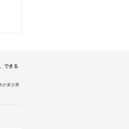
、できる
気が多少異