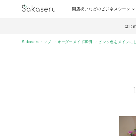
開店祝いなどのビジネスシーン
はじ
Sakaseruトップ
オーダーメイド事例
ピンク色をメインに