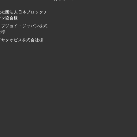
般社団法人日本ブロックチ
ーン協会様
ップジョイ・ジャパン株式
社様
アサクオビス株式会社様