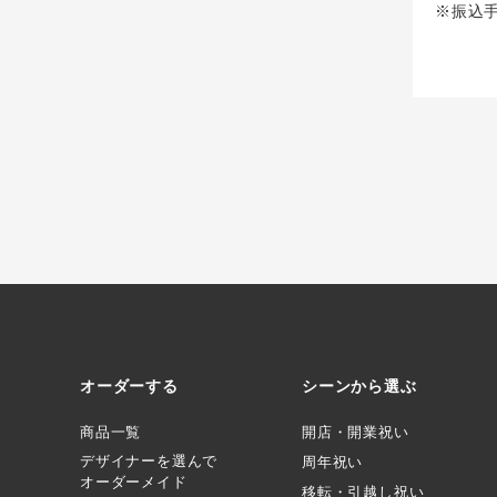
※振込
オーダーする
シーンから選ぶ
商品一覧
開店・開業祝い
デザイナーを選んで
周年祝い
オーダーメイド
移転・引越し祝い