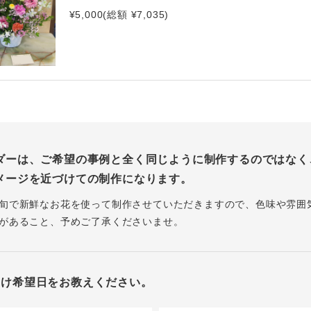
¥5,000(総額 ¥7,035)
ダーは、ご希望の事例と全く同じように制作するのではなく
メージを近づけての制作になります。
旬で新鮮なお花を使って制作させていただきますので、色味や雰囲
があること、予めご了承くださいませ。
届け希望日をお教えください。