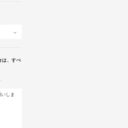
合は、すべ
。