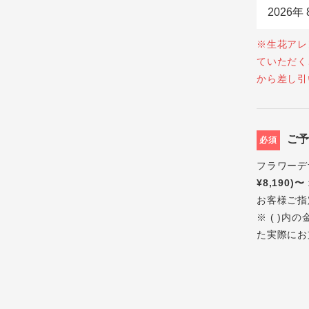
※生花アレ
ていただく
から差し引
ご
必須
フラワーデ
¥8,190)〜
お客様ご指
※ ( )
た実際にお