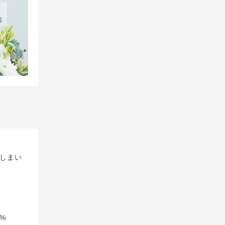
しまい
%