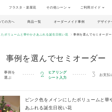
フラスタ・楽屋花
その他シーン
ご利用ガイド
めての方へ
商品一覧
オーダーメイド事例
デザイナ
したボリュームと華やかさあふれる誕生日祝い花
事例を選んでセミオーダー
事例を選んでセミオーダー
事例を
ヒアリング
1
2
3
お支払
選ぶ
シート入力
ピンク色をメインにしたボリュームと華
あふれる誕生日祝い花