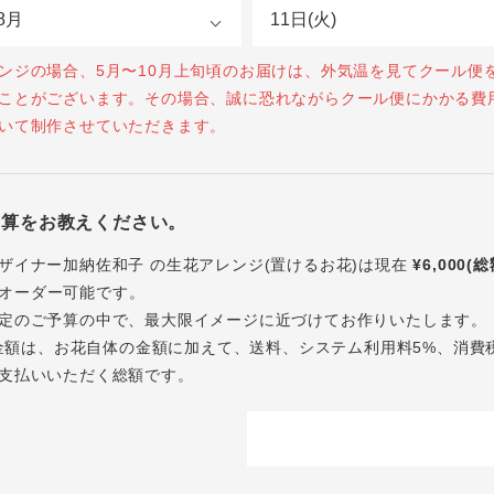
ンジの場合、5月〜10月上旬頃のお届けは、外気温を見てクール便
ことがございます。その場合、誠に恐れながらクール便にかかる費
いて制作させていただきます。
予算をお教えください。
ザイナー加納佐和子 の生花アレンジ(置けるお花)は現在
¥6,000(
オーダー可能です。
定のご予算の中で、最大限イメージに近づけてお作りいたします。
内の金額は、お花自体の金額に加えて、送料、システム利用料5%、消費
支払いいただく総額です。