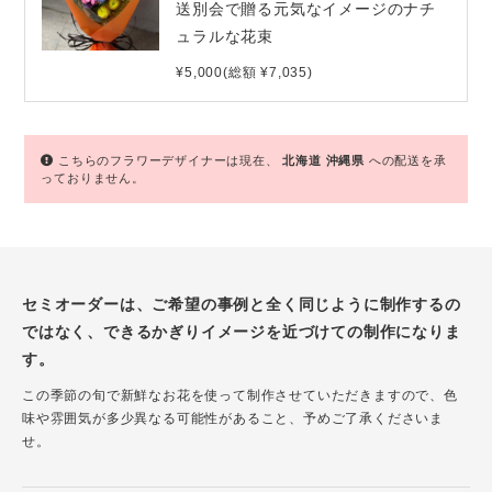
送別会で贈る元気なイメージのナチ
ュラルな花束
¥5,000(総額 ¥7,035)
こちらのフラワーデザイナーは現在、
北海道
沖縄県
への配送を承
っておりません。
セミオーダーは、ご希望の事例と全く同じように制作するの
ではなく、できるかぎりイメージを近づけての制作になりま
す。
この季節の旬で新鮮なお花を使って制作させていただきますので、色
味や雰囲気が多少異なる可能性があること、予めご了承くださいま
せ。