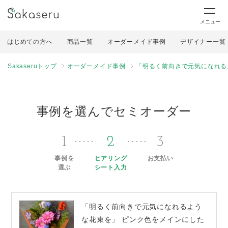
メニュー
はじめての方へ
商品一覧
オーダーメイド事例
デザイナー一覧
Sakaseruトップ
オーダーメイド事例
「明るく前向きで元気になれる
事例を選んでセミオーダー
1
2
3
事例を
ヒアリング
お支払い
選ぶ
シート入力
「明るく前向きで元気になれるよう
な花束を」 ピンク色をメインにした