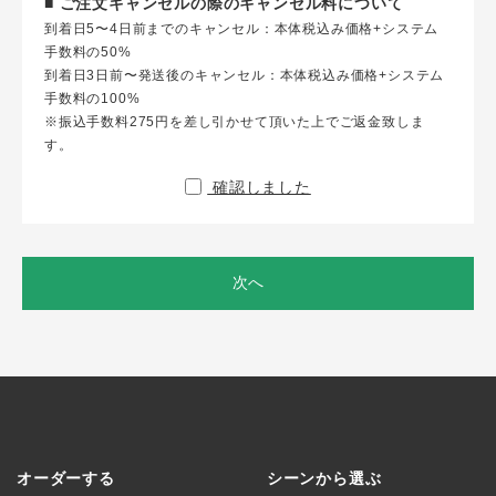
■ ご注文キャンセルの際のキャンセル料について
到着日5〜4日前までのキャンセル：本体税込み価格+システム
手数料の50%
到着日3日前〜発送後のキャンセル：本体税込み価格+システム
手数料の100%
※振込手数料275円を差し引かせて頂いた上でご返金致しま
す。
確認しました
次へ
オーダーする
シーンから選ぶ