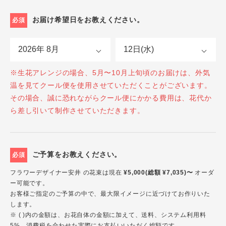
お届け希望日をお教えください。
必須
※生花アレンジの場合、5月〜10月上旬頃のお届けは、外気
温を見てクール便を使用させていただくことがございます。
その場合、誠に恐れながらクール便にかかる費用は、花代か
ら差し引いて制作させていただきます。
ご予算をお教えください。
必須
フラワーデザイナー安井 の花束は現在
¥5,000(総額 ¥7,035)〜
オーダ
ー可能です。
お客様ご指定のご予算の中で、最大限イメージに近づけてお作りいた
します。
※ ( )内の金額は、お花自体の金額に加えて、送料、システム利用料
5%、消費税を合わせた実際にお支払いいただく総額です。