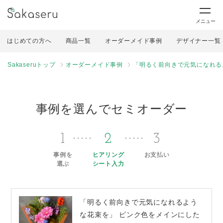
メニュー
はじめての方へ
商品一覧
オーダーメイド事例
デザイナー一覧
Sakaseruトップ
オーダーメイド事例
「明るく前向きで元気になれる
事例を選んでセミオーダー
1
2
3
事例を
ヒアリング
お支払い
選ぶ
シート入力
「明るく前向きで元気になれるよう
な花束を」 ピンク色をメインにした