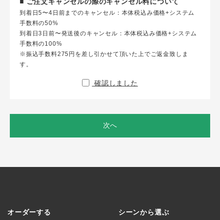
■ ご注文キャンセルの際のキャンセル料について
到着日5〜4日前までのキャンセル：本体税込み価格+システム
手数料の50%
到着日3日前〜発送後のキャンセル：本体税込み価格+システム
手数料の100%
※振込手数料275円を差し引かせて頂いた上でご返金致しま
す。
確認しました
次へ
オーダーする
シーンから選ぶ