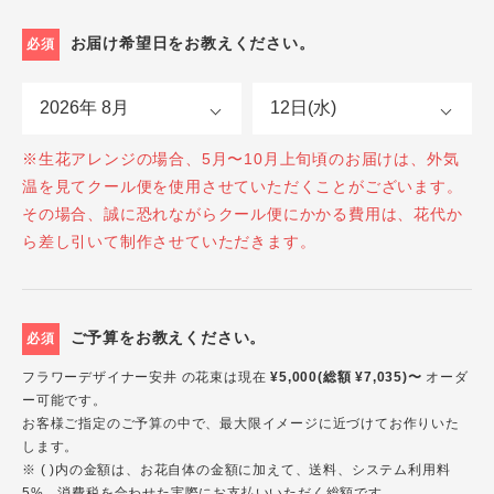
お届け希望日をお教えください。
必須
※生花アレンジの場合、5月〜10月上旬頃のお届けは、外気
温を見てクール便を使用させていただくことがございます。
その場合、誠に恐れながらクール便にかかる費用は、花代か
ら差し引いて制作させていただきます。
ご予算をお教えください。
必須
フラワーデザイナー安井 の花束は現在
¥5,000(総額 ¥7,035)〜
オーダ
ー可能です。
お客様ご指定のご予算の中で、最大限イメージに近づけてお作りいた
します。
※ ( )内の金額は、お花自体の金額に加えて、送料、システム利用料
5%、消費税を合わせた実際にお支払いいただく総額です。