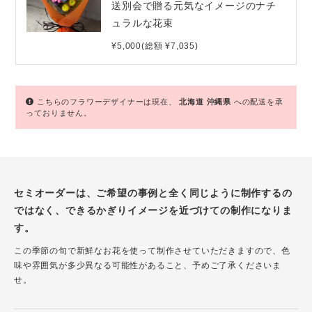
送別会で贈る元気なイメージのナチ
ュラルな花束
¥5,000(総額 ¥7,035)
こちらのフラワーデザイナーは現在、
北海道
沖縄県
への配送を承
っておりません。
セミオーダーは、ご希望の事例と全く同じように制作するの
ではなく、できるかぎりイメージを近づけての制作になりま
す。
この季節の旬で新鮮なお花を使って制作させていただきますので、色
味や雰囲気が多少異なる可能性があること、予めご了承くださいま
せ。