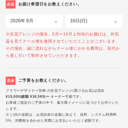
お届け希望日をお教えください。
必須
※生花アレンジの場合、5月〜10月上旬頃のお届けは、外気
温を見てクール便を使用させていただくことがございます。
その場合、誠に恐れながらクール便にかかる費用は、花代か
ら差し引いて制作させていただきます。
ご予算をお教えください。
必須
フラワーデザイナー宮崎 の生花アレンジ(置けるお花)は現在
¥15,000(総額 ¥18,585)〜
オーダー可能です。
お客様ご指定のご予算の中で、最大限イメージに近づけてお作りいた
します。
※ ( )内の金額は、お花自体の金額に加えて、送料、システム利用料
5%、消費税を合わせた実際にお支払いいただく総額です。