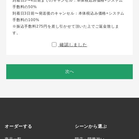
到着日5〜4日前までのキャンセル：本体税込み価格+システム
手数料の50%
到着日3日前〜発送後のキャンセル：本体税込み価格+システム
手数料の100%
※振込手数料275円を差し引かせて頂いた上でご返金致しま
す。
確認しました
次へ
オーダーする
シーンから選ぶ