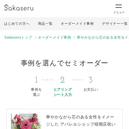
メニュー
はじめての方へ
商品一覧
オーダーメイド事例
デザイナー一覧
Sakaseruトップ
オーダーメイド事例
華やかながら芯のある女性をイ
事例を選んでセミオーダー
1
2
3
事例を
ヒアリング
お支払い
選ぶ
シート入力
華やかながら芯のある女性をイメー
ジした アパレルショップ様開店祝い