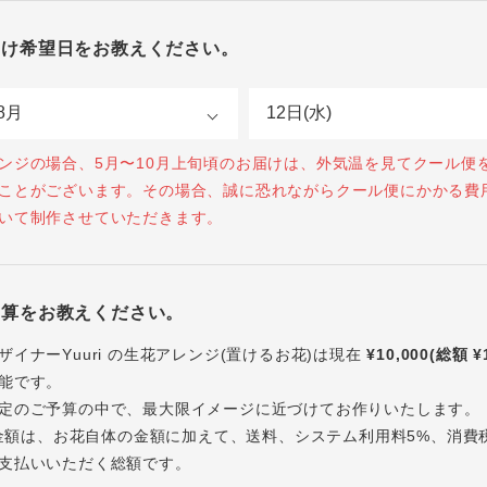
届け希望日をお教えください。
ンジの場合、5月〜10月上旬頃のお届けは、外気温を見てクール便
ことがございます。その場合、誠に恐れながらクール便にかかる費
いて制作させていただきます。
予算をお教えください。
ザイナーYuuri の生花アレンジ(置けるお花)は現在
¥10,000(総額 ¥
能です。
定のご予算の中で、最大限イメージに近づけてお作りいたします。
内の金額は、お花自体の金額に加えて、送料、システム利用料5%、消費
支払いいただく総額です。