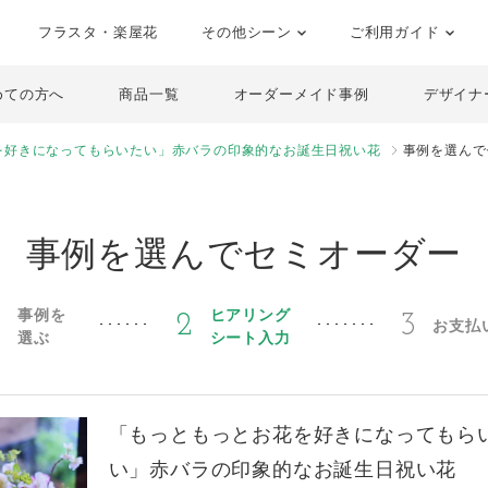
フラスタ・楽屋花
その他シーン
ご利用ガイド
めての方へ
商品一覧
オーダーメイド事例
デザイナ
を好きになってもらいたい」赤バラの印象的なお誕生日祝い花
事例を選んで
事例を選んでセミオーダー
事例を
ヒアリング
1
2
3
お支払
選ぶ
シート入力
「もっともっとお花を好きになってもら
い」赤バラの印象的なお誕生日祝い花