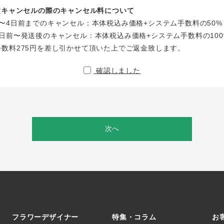
注文キャンセルの際のキャンセル料について
〜4日前までのキャンセル：本体税込み価格+システム手数料の50%
日前〜発送後のキャンセル：本体税込み価格+システム手数料の100
手数料275円を差し引かせて頂いた上でご返金致します。
確認しました
次へ
フラワーデザイナー
特集・コラム
お