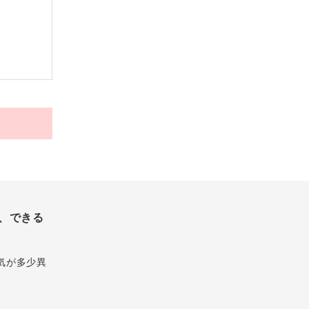
、できる
気が多少異