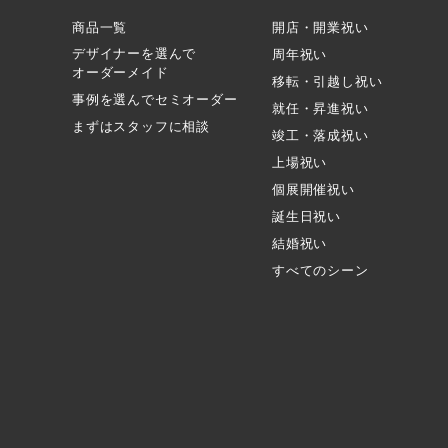
商品一覧
開店・開業祝い
デザイナーを選んで
周年祝い
オーダーメイド
移転・引越し祝い
事例を選んでセミオーダー
就任・昇進祝い
まずはスタッフに相談
竣工・落成祝い
上場祝い
個展開催祝い
誕生日祝い
結婚祝い
すべてのシーン