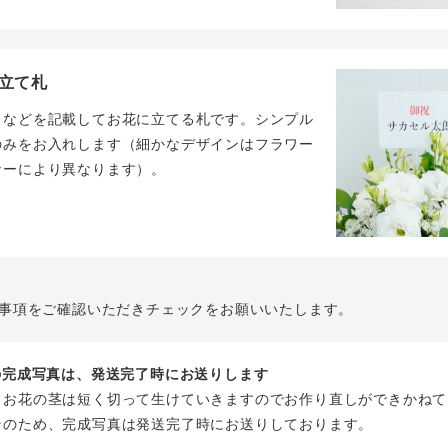
立て札
名などを記載してお花に立てる札です。シンプル
のみをお入れします（細かなデザインはフラワー
ナーにより異なります）。
事項をご確認いただきチェックをお願いいたします。
花の完成写真は、発送完了時にお送りします
、お花の茎は短く切って生けていきますのでお作り直しができかねて
そのため、完成写真は発送完了時にお送りしております。