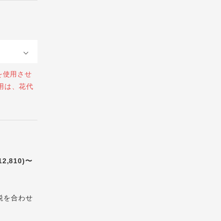
を使用させ
用は、花代
12,810)〜
税を合わせ