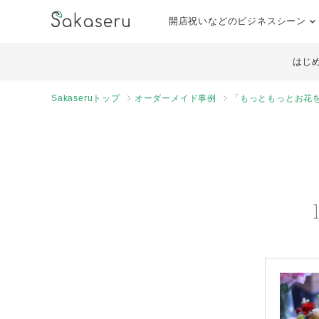
開店祝いなどのビジネスシーン
はじ
Sakaseruトップ
オーダーメイド事例
「もっともっとお花