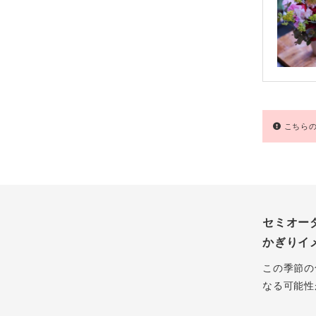
こちらの
セミオー
かぎりイ
この季節の
なる可能性