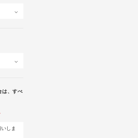
合は、すべ
。