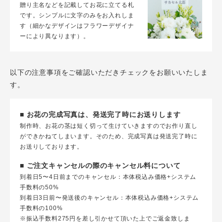
贈り主名などを記載してお花に立てる札
です。シンプルに文字のみをお入れしま
す（細かなデザインはフラワーデザイナ
ーにより異なります）。
以下の注意事項をご確認いただきチェックをお願いいたしま
す。
■ お花の完成写真は、発送完了時にお送りします
制作時、お花の茎は短く切って生けていきますのでお作り直し
ができかねてしまいます。そのため、完成写真は発送完了時に
お送りしております。
■ ご注文キャンセルの際のキャンセル料について
到着日5〜4日前までのキャンセル：本体税込み価格+システム
手数料の50%
到着日3日前〜発送後のキャンセル：本体税込み価格+システム
手数料の100%
※振込手数料275円を差し引かせて頂いた上でご返金致しま