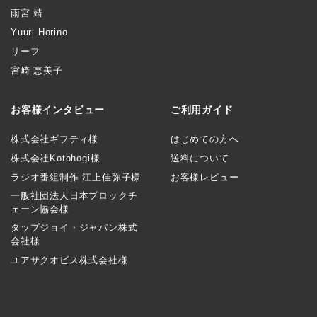
雨宮 靖
Yuuri Horino
リーフ
宮崎 恵美子
お客様インタビュー
ご利用ガイド
株式会社ギフティ様
はじめての方へ
株式会社Kotohogi様
送料について
ラジオ番組制作 江上佳弥子様
お客様レビュー
一般社団法人日本ブロックチ
ェーン協会様
タップジョイ・ジャパン株式
会社様
ユアサクオビス株式会社様