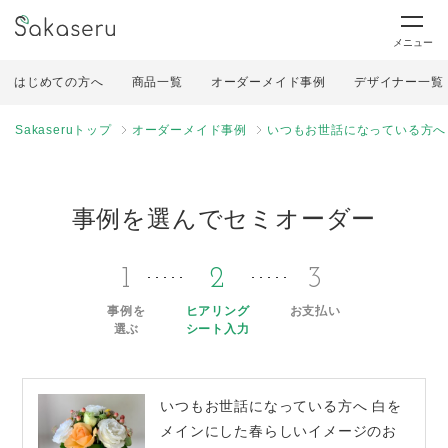
メニュー
はじめての方へ
商品一覧
オーダーメイド事例
デザイナー一覧
Sakaseruトップ
オーダーメイド事例
いつもお世話になっている方へ
事例を選んでセミオーダー
1
2
3
事例を
ヒアリング
お支払い
選ぶ
シート入力
いつもお世話になっている方へ 白を
メインにした春らしいイメージのお