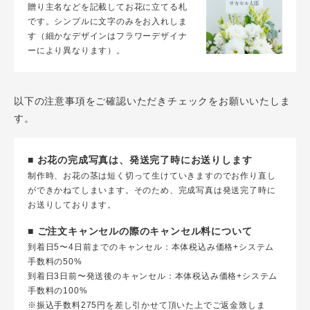
贈り主名などを記載してお花に立てる札
です。シンプルに文字のみをお入れしま
す（細かなデザインはフラワーデザイナ
ーにより異なります）。
以下の注意事項をご確認いただきチェックをお願いいたしま
す。
■ お花の完成写真は、発送完了時にお送りします
制作時、お花の茎は短く切って生けていきますのでお作り直し
ができかねてしまいます。そのため、完成写真は発送完了時に
お送りしております。
■ ご注文キャンセルの際のキャンセル料について
到着日5〜4日前までのキャンセル：本体税込み価格+システム
手数料の50%
到着日3日前〜発送後のキャンセル：本体税込み価格+システム
手数料の100%
※振込手数料275円を差し引かせて頂いた上でご返金致しま