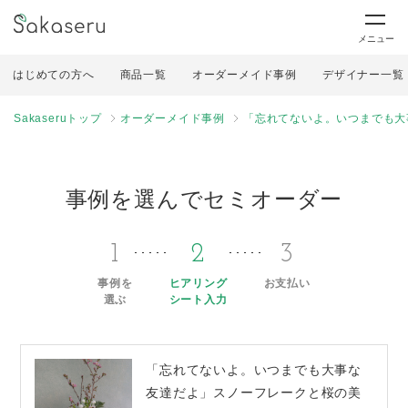
メニュー
はじめての方へ
商品一覧
オーダーメイド事例
デザイナー一覧
Sakaseruトップ
オーダーメイド事例
「忘れてないよ。いつまでも大
事例を選んでセミオーダー
1
2
3
事例を
ヒアリング
お支払い
選ぶ
シート入力
「忘れてないよ。いつまでも大事な
友達だよ」スノーフレークと桜の美