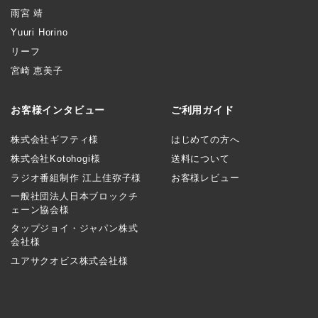
雨宮 靖
Yuuri Horino
リーフ
宮崎 恵美子
お客様インタビュー
ご利用ガイド
株式会社ギフティ様
はじめての方へ
株式会社Kotohogi様
送料について
ラジオ番組制作 江上佳弥子様
お客様レビュー
一般社団法人日本ブロックチ
ェーン協会様
タップジョイ・ジャパン株式
会社様
ユアサクオビス株式会社様