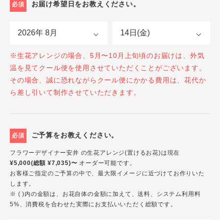
お届け希望日をお教えください。
必須
※生花アレンジの場合、5月〜10月上旬頃のお届けは、外気
温を見てクール便を使用させていただくことがございます。
その場合、誠に恐れながらクール便にかかる費用は、花代か
ら差し引いて制作させていただきます。
ご予算をお教えください。
必須
フラワーデザイナー安井 の生花アレンジ(置けるお花)は現在
¥5,000(総額 ¥7,035)〜
オーダー可能です。
お客様ご指定のご予算の中で、最大限イメージに近づけてお作りいた
します。
※ ( )内の金額は、お花自体の金額に加えて、送料、システム利用料
5%、消費税を合わせた実際にお支払いいただく総額です。