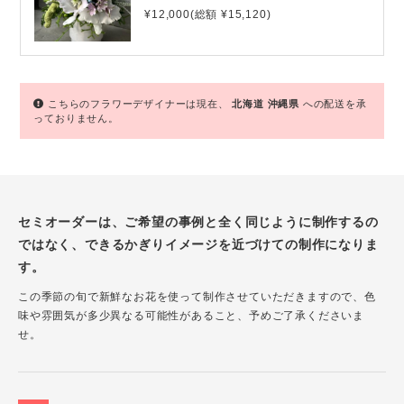
¥12,000(総額 ¥15,120)
こちらのフラワーデザイナーは現在、
北海道
沖縄県
への配送を承
っておりません。
セミオーダーは、ご希望の事例と全く同じように制作するの
ではなく、できるかぎりイメージを近づけての制作になりま
す。
この季節の旬で新鮮なお花を使って制作させていただきますので、色
味や雰囲気が多少異なる可能性があること、予めご了承くださいま
せ。