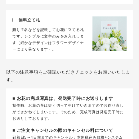
無料立て札
贈り主名などを記載してお花に立てる札
です。シンプルに文字のみをお入れしま
す（細かなデザインはフラワーデザイナ
ーにより異なります）。
以下の注意事項をご確認いただきチェックをお願いいたしま
す。
■ お花の完成写真は、発送完了時にお送りします
制作時、お花の茎は短く切って生けていきますのでお作り直し
ができかねてしまいます。そのため、完成写真は発送完了時に
お送りしております。
■ ご注文キャンセルの際のキャンセル料について
到着日5〜4日前までのキャンセル：本体税込み価格+システム