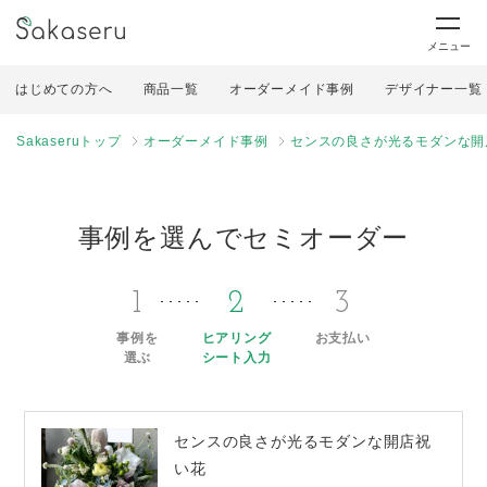
メニュー
はじめての方へ
商品一覧
オーダーメイド事例
デザイナー一覧
Sakaseruトップ
オーダーメイド事例
センスの良さが光るモダンな開
事例を選んでセミオーダー
1
2
3
事例を
ヒアリング
お支払い
選ぶ
シート入力
センスの良さが光るモダンな開店祝
い花