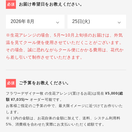
お届け希望日をお教えください。
必須
※生花アレンジの場合、5月〜10月上旬頃のお届けは、外気
温を見てクール便を使用させていただくことがございます。
その場合、誠に恐れながらクール便にかかる費用は、花代か
ら差し引いて制作させていただきます。
ご予算をお教えください。
必須
フラワーデザイナー牧 の生花アレンジ(置けるお花)は現在
¥5,000(総
額 ¥7,035)〜
オーダー可能です。
お客様ご指定のご予算の中で、最大限イメージに近づけてお作りいた
します。
※ ( )内の金額は、お花自体の金額に加えて、送料、システム利用料
5%、消費税を合わせた実際にお支払いいただく総額です。