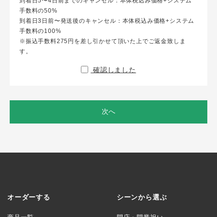
到着日5〜4日前までのキャンセル：本体税込み価格+システム
手数料の50%
到着日3日前〜発送後のキャンセル：本体税込み価格+システム
手数料の100%
※振込手数料275円を差し引かせて頂いた上でご返金致しま
す。
確認しました
次へ
オーダーする
シーンから選ぶ