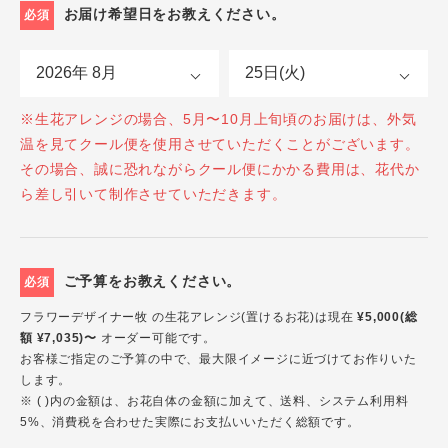
お届け希望日をお教えください。
必須
※生花アレンジの場合、5月〜10月上旬頃のお届けは、外気
温を見てクール便を使用させていただくことがございます。
その場合、誠に恐れながらクール便にかかる費用は、花代か
ら差し引いて制作させていただきます。
ご予算をお教えください。
必須
フラワーデザイナー牧 の生花アレンジ(置けるお花)は現在
¥5,000(総
額 ¥7,035)〜
オーダー可能です。
お客様ご指定のご予算の中で、最大限イメージに近づけてお作りいた
します。
※ ( )内の金額は、お花自体の金額に加えて、送料、システム利用料
5%、消費税を合わせた実際にお支払いいただく総額です。