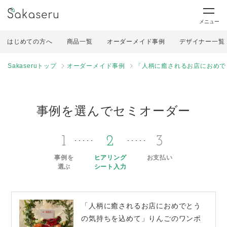
メニュー
はじめての方へ
商品一覧
オーダーメイド事例
デザイナー一覧
Sakaseruトップ
オーダーメイド事例
「人柄に癒されるお店におめで
事例を選んでセミオーダー
1
2
3
事例を
ヒアリング
お支払い
選ぶ
シート入力
「人柄に癒されるお店におめでとう
の気持ちを込めて」りんごのワンポ