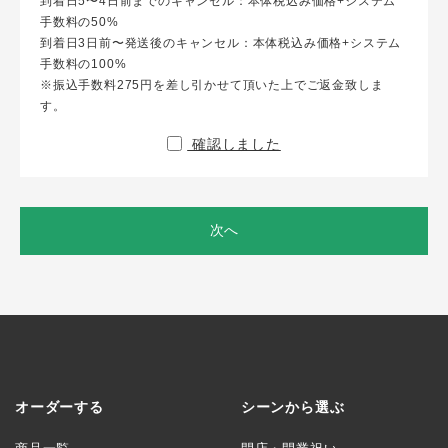
到着日5〜4日前までのキャンセル：本体税込み価格+システム
手数料の50%
到着日3日前〜発送後のキャンセル：本体税込み価格+システム
手数料の100%
※振込手数料275円を差し引かせて頂いた上でご返金致しま
す。
確認しました
次へ
オーダーする
シーンから選ぶ