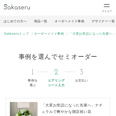
メニュー
はじめての方へ
商品一覧
オーダーメイド事例
デザイナー一覧
Sakaseruトップ
オーダーメイド事例
「大変お世話になった先輩へ」
事例を選んでセミオーダー
1
2
3
事例を
ヒアリング
お支払い
選ぶ
シート入力
「大変お世話になった先輩へ」ナチ
ュラルで爽やかな開店祝い花