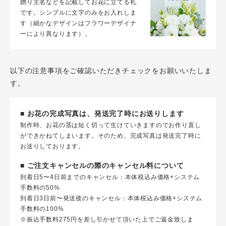
贈り主名などを記載してお花に立てる札
です。シンプルに文字のみをお入れしま
す（細かなデザインはフラワーデザイナ
ーにより異なります）。
以下の注意事項をご確認いただきチェックをお願いいたしま
す。
■ お花の完成写真は、発送完了時にお送りします
制作時、お花の茎は短く切って生けていきますのでお作り直し
ができかねてしまいます。そのため、完成写真は発送完了時に
お送りしております。
■ ご注文キャンセルの際のキャンセル料について
到着日5〜4日前までのキャンセル：本体税込み価格+システム
手数料の50%
到着日3日前〜発送後のキャンセル：本体税込み価格+システム
手数料の100%
※振込手数料275円を差し引かせて頂いた上でご返金致しま