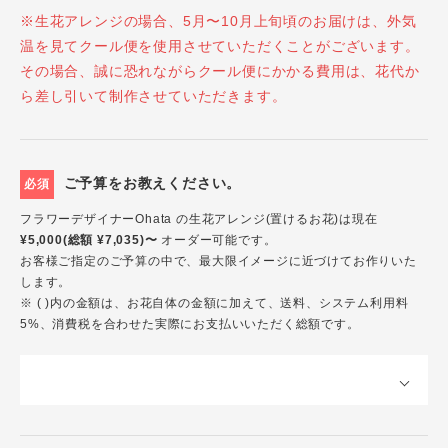
※生花アレンジの場合、5月〜10月上旬頃のお届けは、外気
温を見てクール便を使用させていただくことがございます。
その場合、誠に恐れながらクール便にかかる費用は、花代か
ら差し引いて制作させていただきます。
ご予算をお教えください。
必須
フラワーデザイナーOhata の生花アレンジ(置けるお花)は現在
¥5,000(総額 ¥7,035)〜
オーダー可能です。
お客様ご指定のご予算の中で、最大限イメージに近づけてお作りいた
します。
※ ( )内の金額は、お花自体の金額に加えて、送料、システム利用料
5%、消費税を合わせた実際にお支払いいただく総額です。