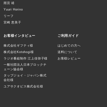
雨宮 靖
Yuuri Horino
リーフ
宮崎 恵美子
お客様インタビュー
ご利用ガイド
株式会社ギフティ様
はじめての方へ
株式会社Kotohogi様
送料について
ラジオ番組制作 江上佳弥子様
お客様レビュー
一般社団法人日本ブロックチ
ェーン協会様
タップジョイ・ジャパン株式
会社様
ユアサクオビス株式会社様