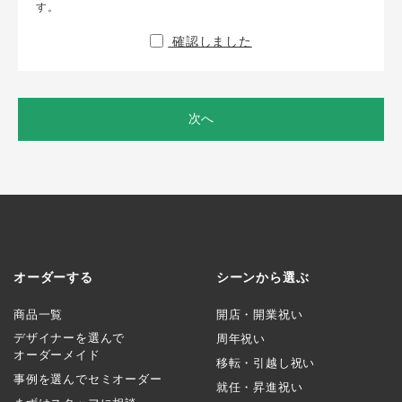
す。
確認しました
次へ
オーダーする
シーンから選ぶ
商品一覧
開店・開業祝い
デザイナーを選んで
周年祝い
オーダーメイド
移転・引越し祝い
事例を選んでセミオーダー
就任・昇進祝い