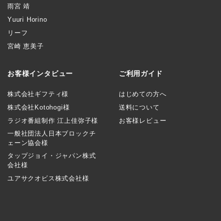
雨宮 靖
Yuuri Horino
リーフ
宮崎 恵美子
お客様インタビュー
ご利用ガイド
株式会社ギフティ様
はじめての方へ
株式会社Kotohogi様
送料について
ラジオ番組制作 江上佳弥子様
お客様レビュー
一般社団法人日本ブロックチ
ェーン協会様
タップジョイ・ジャパン株式
会社様
ユアサクオビス株式会社様