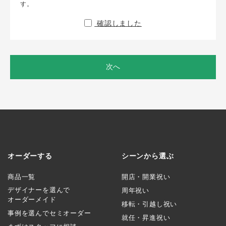
す。
確認しました
次へ
オーダーする
シーンから選ぶ
商品一覧
開店・開業祝い
デザイナーを選んで
周年祝い
オーダーメイド
移転・引越し祝い
事例を選んでセミオーダー
就任・昇進祝い