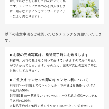
贈り主名などを記載してお花に立てる札
です。シンプルに文字のみをお入れしま
す（細かなデザインはフラワーデザイナ
ーにより異なります）。
以下の注意事項をご確認いただきチェックをお願いいたしま
す。
■ お花の完成写真は、発送完了時にお送りします
制作時、お花の茎は短く切って生けていきますのでお作り直し
ができかねてしまいます。そのため、完成写真は発送完了時に
お送りしております。
■ ご注文キャンセルの際のキャンセル料について
到着日5〜4日前までのキャンセル：本体税込み価格+システム
手数料の50%
到着日3日前〜発送後のキャンセル：本体税込み価格+システム
手数料の100%
※振込手数料275円を差し引かせて頂いた上でご返金致しま