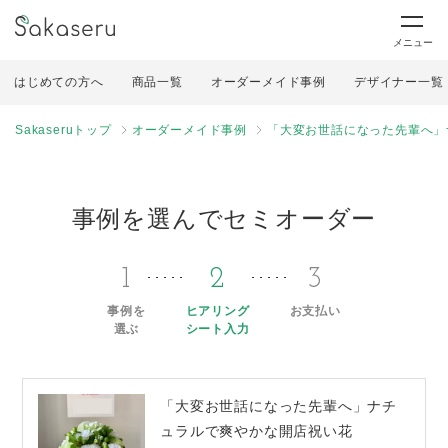
メニュー
はじめての方へ
商品一覧
オーダーメイド事例
デザイナー一覧
Sakaseruトップ
オーダーメイド事例
「大変お世話になった先輩へ」
事例を選んでセミオーダー
1
2
3
事例を
ヒアリング
お支払い
選ぶ
シート入力
「大変お世話になった先輩へ」ナチ
ュラルで爽やかな開店祝い花