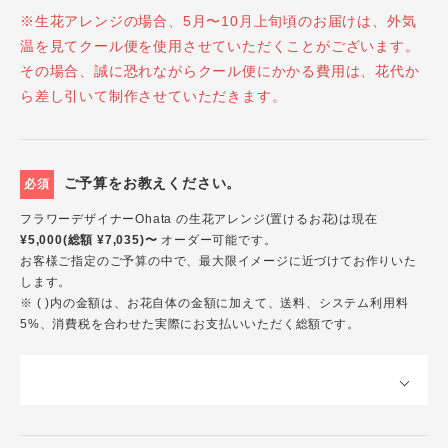
※生花アレンジの場合、5月〜10月上旬頃のお届けは、外気
温を見てクール便を使用させていただくことがございます。
その場合、誠に恐れながらクール便にかかる費用は、花代か
ら差し引いて制作させていただきます。
ご予算をお教えください。
必須
フラワーデザイナーOhata の生花アレンジ(置けるお花)は現在
¥5,000(総額 ¥7,035)〜
オーダー可能です。
お客様ご指定のご予算の中で、最大限イメージに近づけてお作りいた
します。
※ ( )内の金額は、お花自体の金額に加えて、送料、システム利用料
5%、消費税を合わせた実際にお支払いいただく総額です。