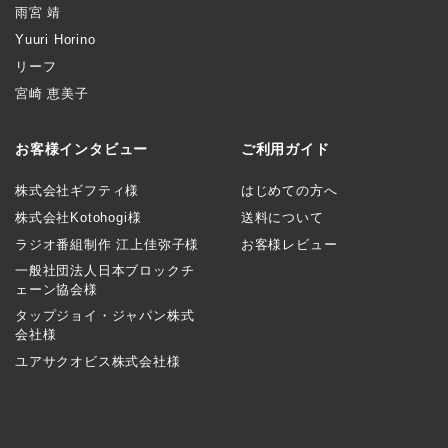
雨宮 靖
Yuuri Horino
リーフ
宮崎 恵美子
お客様インタビュー
ご利用ガイド
株式会社ギフティ様
はじめての方へ
株式会社Kotohogi様
送料について
ラジオ番組制作 江上佳弥子様
お客様レビュー
一般社団法人日本ブロックチ
ェーン協会様
タップジョイ・ジャパン株式
会社様
ユアサクオビス株式会社様