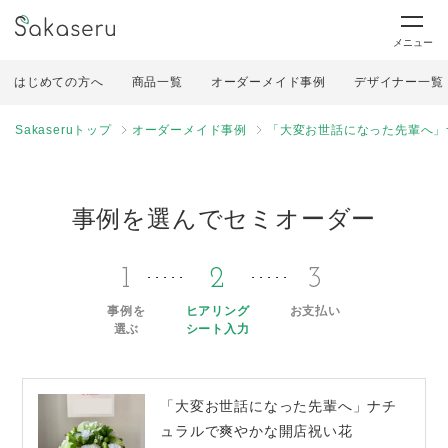
メニュー
はじめての方へ
商品一覧
オーダーメイド事例
デザイナー一覧
Sakaseruトップ
オーダーメイド事例
「大変お世話になった先輩へ」
事例を選んでセミオーダー
1
2
3
事例を
ヒアリング
お支払い
選ぶ
シート入力
「大変お世話になった先輩へ」ナチ
ュラルで爽やかな開店祝い花