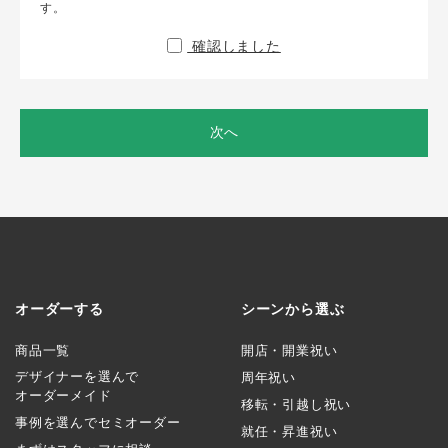
す。
確認しました
次へ
オーダーする
シーンから選ぶ
商品一覧
開店・開業祝い
デザイナーを選んで
周年祝い
オーダーメイド
移転・引越し祝い
事例を選んでセミオーダー
就任・昇進祝い