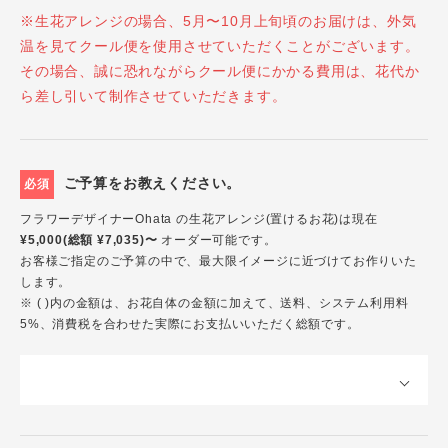
※生花アレンジの場合、5月〜10月上旬頃のお届けは、外気
温を見てクール便を使用させていただくことがございます。
その場合、誠に恐れながらクール便にかかる費用は、花代か
ら差し引いて制作させていただきます。
ご予算をお教えください。
必須
フラワーデザイナーOhata の生花アレンジ(置けるお花)は現在
¥5,000(総額 ¥7,035)〜
オーダー可能です。
お客様ご指定のご予算の中で、最大限イメージに近づけてお作りいた
します。
※ ( )内の金額は、お花自体の金額に加えて、送料、システム利用料
5%、消費税を合わせた実際にお支払いいただく総額です。