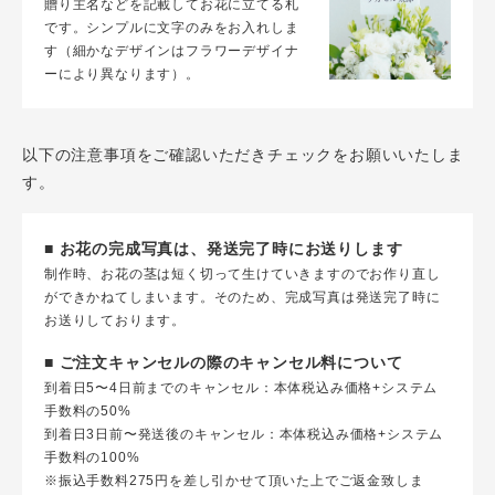
贈り主名などを記載してお花に立てる札
です。シンプルに文字のみをお入れしま
す（細かなデザインはフラワーデザイナ
ーにより異なります）。
以下の注意事項をご確認いただきチェックをお願いいたしま
す。
■ お花の完成写真は、発送完了時にお送りします
制作時、お花の茎は短く切って生けていきますのでお作り直し
ができかねてしまいます。そのため、完成写真は発送完了時に
お送りしております。
■ ご注文キャンセルの際のキャンセル料について
到着日5〜4日前までのキャンセル：本体税込み価格+システム
手数料の50%
到着日3日前〜発送後のキャンセル：本体税込み価格+システム
手数料の100%
※振込手数料275円を差し引かせて頂いた上でご返金致しま