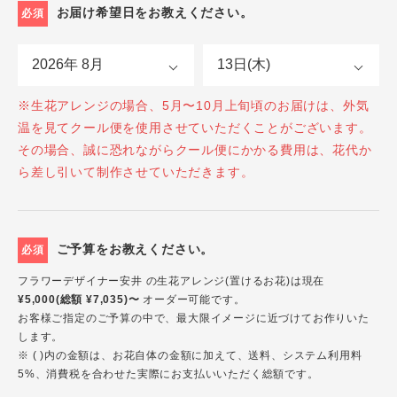
お届け希望日をお教えください。
必須
※生花アレンジの場合、5月〜10月上旬頃のお届けは、外気
温を見てクール便を使用させていただくことがございます。
その場合、誠に恐れながらクール便にかかる費用は、花代か
ら差し引いて制作させていただきます。
ご予算をお教えください。
必須
フラワーデザイナー安井 の生花アレンジ(置けるお花)は現在
¥5,000(総額 ¥7,035)〜
オーダー可能です。
お客様ご指定のご予算の中で、最大限イメージに近づけてお作りいた
します。
※ ( )内の金額は、お花自体の金額に加えて、送料、システム利用料
5%、消費税を合わせた実際にお支払いいただく総額です。