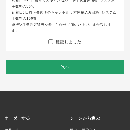
到着日5〜4日前までのキャンセル：本体税込み価格+システム
手数料の50%
到着日3日前〜発送後のキャンセル：本体税込み価格+システム
手数料の100%
※振込手数料275円を差し引かせて頂いた上でご返金致しま
す。
確認しました
次へ
オーダーする
シーンから選ぶ