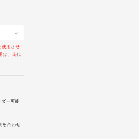
を使用させ
用は、花代
ーダー可能
税を合わせ