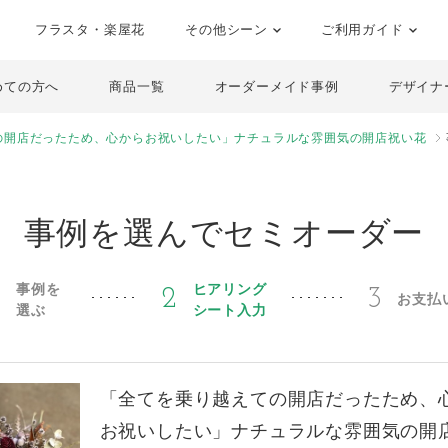
フラスタ・楽屋花
その他シーン
ご利用ガイド
めての方へ
商品一覧
オーダーメイド事例
デザイナ
の開店だったため、心からお祝いしたい」ナチュラルな雰囲気の開店祝い花
事例を選んでセミオーダー
事例を
ヒアリング
1
2
3
お支払
選ぶ
シート入力
「全てを乗り越えての開店だったため、
お祝いしたい」ナチュラルな雰囲気の開