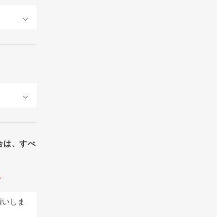
合は、すべ
。