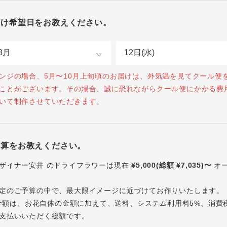
届け希望日をお教えください。
ンジの場合、5月〜10月上旬頃のお届けは、外気温を見てクール便
ことがございます。その場合、誠に恐れながらクール便にかかる費
いて制作させていただきます。
予算をお教えください。
ザイナー安井 のドライフラワーは現在
¥5,000(総額 ¥7,035)〜
オ
定のご予算の中で、最大限イメージに近づけてお作りいたします。
内の金額は、お花自体の金額に加えて、送料、システム利用料5%、消費
支払いいただく総額です。