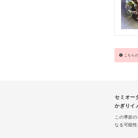
こちらの
セミオー
かぎりイ
この季節の
なる可能性