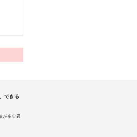
、できる
気が多少異