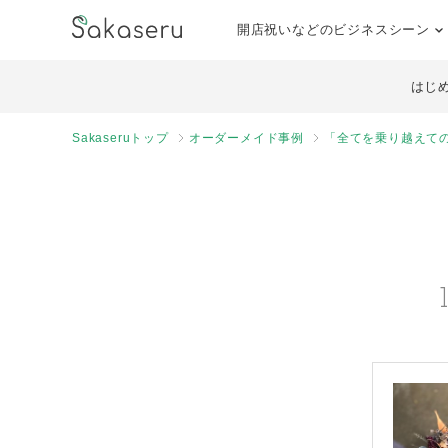
開店祝いなどのビジネスシーン
はじ
Sakaseruトップ
オーダーメイド事例
「全てを乗り越えて