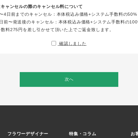
注文キャンセルの際のキャンセル料について
〜4日前までのキャンセル：本体税込み価格+システム手数料の50%
日前〜発送後のキャンセル：本体税込み価格+システム手数料の100
手数料275円を差し引かせて頂いた上でご返金致します。
確認しました
次へ
フラワーデザイナー
特集・コラム
お