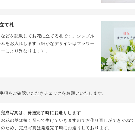
立て札
名などを記載してお花に立てる札です。シンプル
のみをお入れします（細かなデザインはフラワー
ナーにより異なります）。
事項をご確認いただきチェックをお願いいたします。
花の完成写真は、発送完了時にお送りします
、お花の茎は短く切って生けていきますのでお作り直しができかねて
そのため、完成写真は発送完了時にお送りしております。