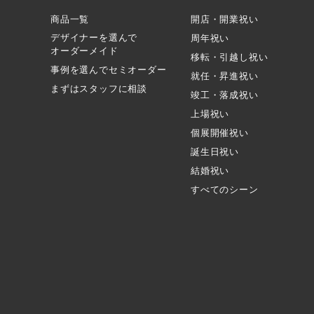
商品一覧
開店・開業祝い
デザイナーを選んで
周年祝い
オーダーメイド
移転・引越し祝い
事例を選んでセミオーダー
就任・昇進祝い
まずはスタッフに相談
竣工・落成祝い
上場祝い
個展開催祝い
誕生日祝い
結婚祝い
すべてのシーン