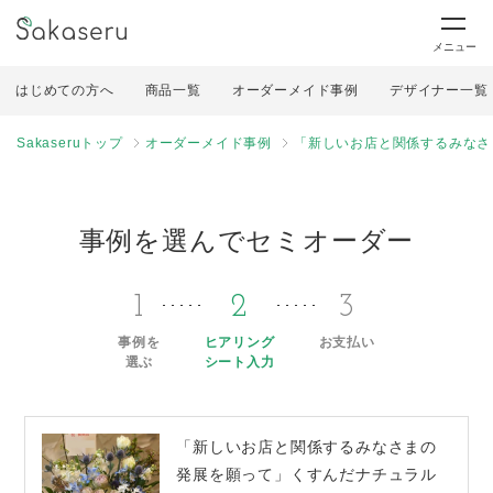
メニュー
はじめての方へ
商品一覧
オーダーメイド事例
デザイナー一覧
Sakaseruトップ
オーダーメイド事例
「新しいお店と関係するみなさ
事例を選んでセミオーダー
1
2
3
事例を
ヒアリング
お支払い
選ぶ
シート入力
「新しいお店と関係するみなさまの
発展を願って」くすんだナチュラル