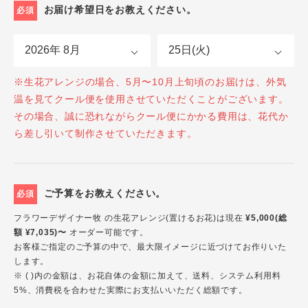
お届け希望日をお教えください。
必須
※生花アレンジの場合、5月〜10月上旬頃のお届けは、外気
温を見てクール便を使用させていただくことがございます。
その場合、誠に恐れながらクール便にかかる費用は、花代か
ら差し引いて制作させていただきます。
ご予算をお教えください。
必須
フラワーデザイナー牧 の生花アレンジ(置けるお花)は現在
¥5,000(総
額 ¥7,035)〜
オーダー可能です。
お客様ご指定のご予算の中で、最大限イメージに近づけてお作りいた
します。
※ ( )内の金額は、お花自体の金額に加えて、送料、システム利用料
5%、消費税を合わせた実際にお支払いいただく総額です。