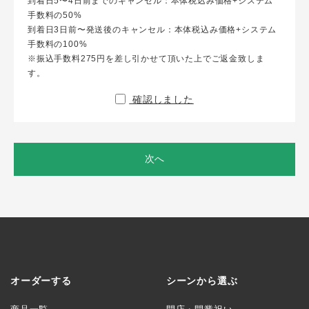
到着日5〜4日前までのキャンセル：本体税込み価格+システム
手数料の50%
到着日3日前〜発送後のキャンセル：本体税込み価格+システム
手数料の100%
※振込手数料275円を差し引かせて頂いた上でご返金致しま
す。
確認しました
次へ
オーダーする
シーンから選ぶ