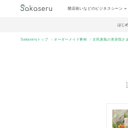
開店祝いなどのビジネスシーン
はじ
Sakaseruトップ
オーダーメイド事例
古民家風の美容院さ