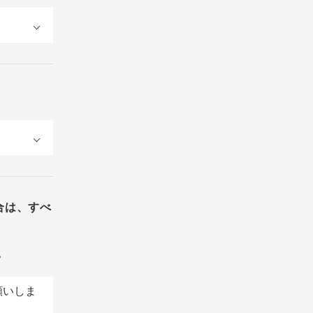
合は、すべ
。