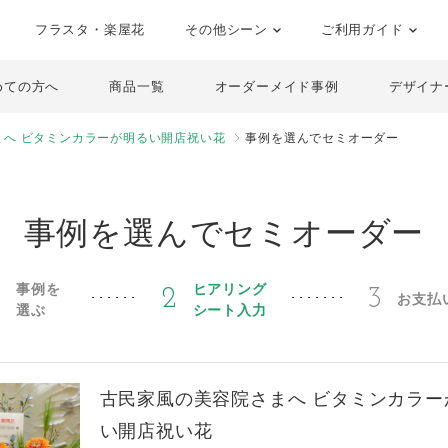
フラスタ・楽屋花
その他シーン
ご利用ガイド
めての方へ
商品一覧
オーダーメイド事例
デザイナ
まへ ビタミンカラーが明るい開店祝い花
事例を選んでセミオーダー
事例を選んでセミオーダー
事例を
ヒアリング
1
2
3
お支払
選ぶ
シート入力
古民家風の美容院さまへ ビタミンカラー
い開店祝い花