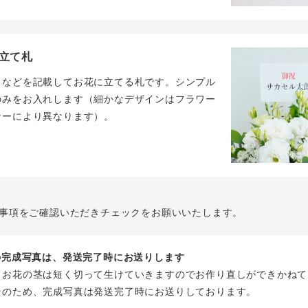
立て札
名などを記載してお花に立てる札です。シンプル
のみをお入れします（細かなデザインはフラワー
ナーにより異なります）。
事項をご確認いただきチェックをお願いいたします。
花の完成写真は、発送完了時にお送りします
、お花の茎は短く切って生けていきますのでお作り直しができかねて
そのため、完成写真は発送完了時にお送りしております。