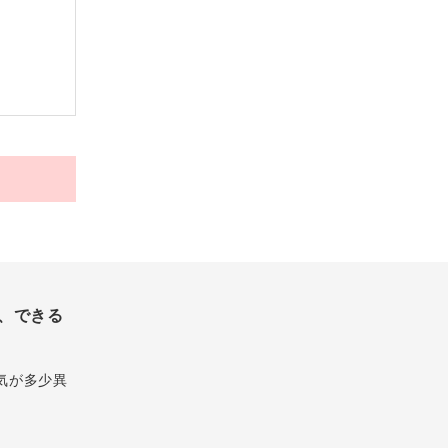
、できる
気が多少異