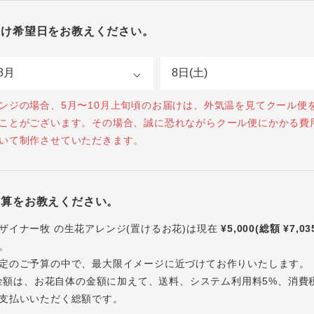
届け希望日をお教えください。
ンジの場合、5月〜10月上旬頃のお届けは、外気温を見てクール便
ことがございます。その場合、誠に恐れながらクール便にかかる費
いて制作させていただきます。
予算をお教えください。
ザイナー牧 の生花アレンジ(置けるお花)は現在
¥5,000(総額 ¥7,03
。
定のご予算の中で、最大限イメージに近づけてお作りいたします。
内の金額は、お花自体の金額に加えて、送料、システム利用料5%、消費
支払いいただく総額です。