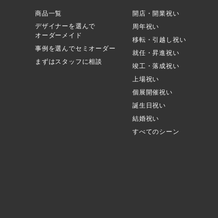
商品一覧
開店・開業祝い
デザイナーを選んで
周年祝い
オーダーメイド
移転・引越し祝い
事例を選んでセミオーダー
就任・昇進祝い
まずはスタッフに相談
竣工・落成祝い
上場祝い
個展開催祝い
誕生日祝い
結婚祝い
すべてのシーン