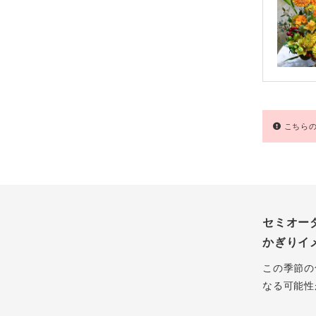
こちらの
セミオー
かぎりイ
この季節の
なる可能性