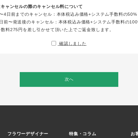
注文キャンセルの際のキャンセル料について
〜4日前までのキャンセル：本体税込み価格+システム手数料の50%
日前〜発送後のキャンセル：本体税込み価格+システム手数料の100
手数料275円を差し引かせて頂いた上でご返金致します。
確認しました
次へ
フラワーデザイナー
特集・コラム
お