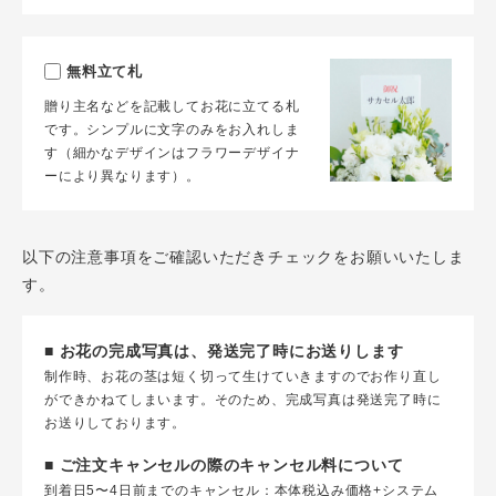
無料立て札
贈り主名などを記載してお花に立てる札
です。シンプルに文字のみをお入れしま
す（細かなデザインはフラワーデザイナ
ーにより異なります）。
以下の注意事項をご確認いただきチェックをお願いいたしま
す。
■ お花の完成写真は、発送完了時にお送りします
制作時、お花の茎は短く切って生けていきますのでお作り直し
ができかねてしまいます。そのため、完成写真は発送完了時に
お送りしております。
■ ご注文キャンセルの際のキャンセル料について
到着日5〜4日前までのキャンセル：本体税込み価格+システム