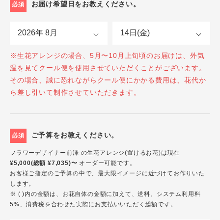
お届け希望日をお教えください。
必須
※生花アレンジの場合、5月〜10月上旬頃のお届けは、外気
温を見てクール便を使用させていただくことがございます。
その場合、誠に恐れながらクール便にかかる費用は、花代か
ら差し引いて制作させていただきます。
ご予算をお教えください。
必須
フラワーデザイナー前澤 の生花アレンジ(置けるお花)は現在
¥5,000(総額 ¥7,035)〜
オーダー可能です。
お客様ご指定のご予算の中で、最大限イメージに近づけてお作りいた
します。
※ ( )内の金額は、お花自体の金額に加えて、送料、システム利用料
5%、消費税を合わせた実際にお支払いいただく総額です。