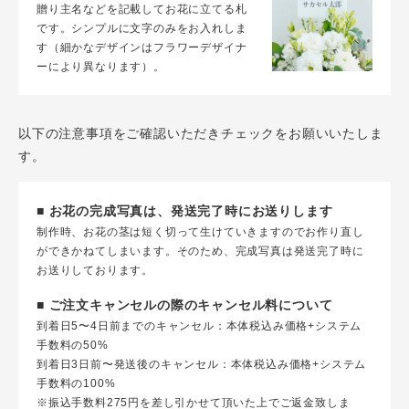
贈り主名などを記載してお花に立てる札
です。シンプルに文字のみをお入れしま
す（細かなデザインはフラワーデザイナ
ーにより異なります）。
以下の注意事項をご確認いただきチェックをお願いいたしま
す。
■ お花の完成写真は、発送完了時にお送りします
制作時、お花の茎は短く切って生けていきますのでお作り直し
ができかねてしまいます。そのため、完成写真は発送完了時に
お送りしております。
■ ご注文キャンセルの際のキャンセル料について
到着日5〜4日前までのキャンセル：本体税込み価格+システム
手数料の50%
到着日3日前〜発送後のキャンセル：本体税込み価格+システム
手数料の100%
※振込手数料275円を差し引かせて頂いた上でご返金致しま