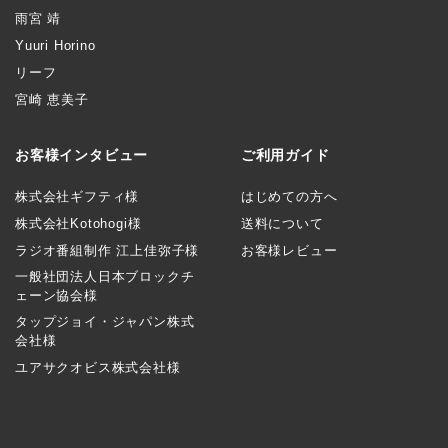
雨宮 靖
Yuuri Horino
リーフ
宮崎 恵美子
お客様インタビュー
ご利用ガイド
株式会社ギフティ様
はじめての方へ
株式会社Kotohogi様
送料について
ラジオ番組制作 江上佳弥子様
お客様レビュー
一般社団法人日本ブロックチ
ェーン協会様
タップジョイ・ジャパン株式
会社様
ユアサクオビス株式会社様