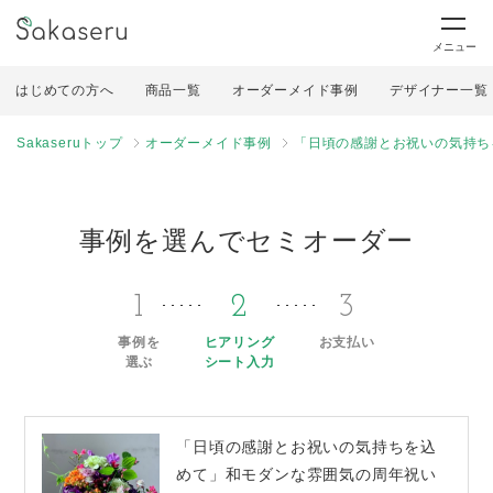
メニュー
はじめての方へ
商品一覧
オーダーメイド事例
デザイナー一覧
Sakaseruトップ
オーダーメイド事例
「日頃の感謝とお祝いの気持ち
事例を選んでセミオーダー
1
2
3
事例を
ヒアリング
お支払い
選ぶ
シート入力
「日頃の感謝とお祝いの気持ちを込
めて」和モダンな雰囲気の周年祝い