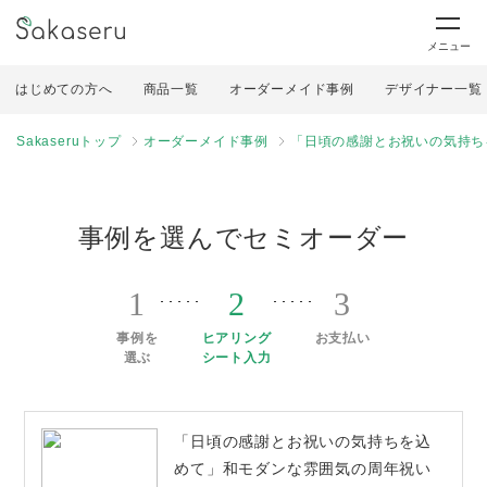
メニュー
はじめての方へ
商品一覧
オーダーメイド事例
デザイナー一覧
Sakaseruトップ
オーダーメイド事例
「日頃の感謝とお祝いの気持ち
事例を選んでセミオーダー
1
2
3
事例を
ヒアリング
お支払い
選ぶ
シート入力
「日頃の感謝とお祝いの気持ちを込
めて」和モダンな雰囲気の周年祝い