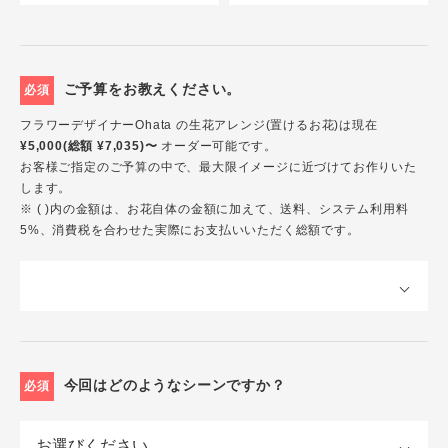
ご予算をお教えください。
必須
フラワーデザイナーOhata の生花アレンジ(置けるお花)は現在
¥5,000(総額 ¥7,035)〜
オーダー可能です。
お客様ご指定のご予算の中で、最大限イメージに近づけてお作りいた
します。
※ ( )内の金額は、お花自体の金額に加えて、送料、システム利用料
5%、消費税を合わせた実際にお支払いいただく総額です。
今回はどのようなシーンですか？
必須