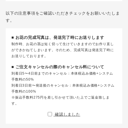
以下の注意事項をご確認いただきチェックをお願いいたしま
す。
■ お花の完成写真は、発送完了時にお送りします
制作時、お花の茎は短く切って生けていきますのでお作り直し
ができかねてしまいます。そのため、完成写真は発送完了時に
お送りしております。
■ ご注文キャンセルの際のキャンセル料について
到着日5〜4日前までのキャンセル：本体税込み価格+システム
手数料の50%
到着日3日前〜発送後のキャンセル：本体税込み価格+システム
手数料の100%
※振込手数料275円を差し引かせて頂いた上でご返金致しま
す。
確認しました