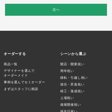
次へ
オーダーする
シーンから選ぶ
商品一覧
開店・開業祝い
デザイナーを選んで
周年祝い
オーダーメイド
移転・引越し祝い
事例を選んでセミオーダー
就任・昇進祝い
まずはスタッフに相談
竣工・落成祝い
上場祝い
個展開催祝い
誕生日祝い