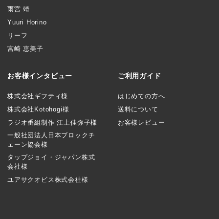
雨宮 靖
Yuuri Horino
リーフ
宮崎 恵美子
お客様インタビュー
ご利用ガイド
株式会社ギフティ様
はじめての方へ
株式会社Kotohogi様
送料について
ラジオ番組制作 江上佳弥子様
お客様レビュー
一般社団法人日本ブロックチ
ェーン協会様
タップジョイ・ジャパン株式
会社様
ユアサクオビス株式会社様