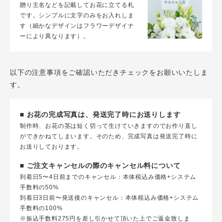
贈り主名などを記載してお花に立てる札
です。シンプルに文字のみをお入れしま
す（細かなデザインはフラワーデザイナ
ーにより異なります）。
以下の注意事項をご確認いただきチェックをお願いいたしま
す。
■ お花の完成写真は、発送完了時にお送りします
制作時、お花の茎は短く切って生けていきますのでお作り直し
ができかねてしまいます。そのため、完成写真は発送完了時に
お送りしております。
■ ご注文キャンセルの際のキャンセル料について
到着日5〜4日前までのキャンセル：本体税込み価格+システム
手数料の50%
到着日3日前〜発送後のキャンセル：本体税込み価格+システム
手数料の100%
※振込手数料275円を差し引かせて頂いた上でご返金致しま