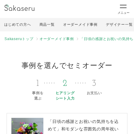
メニュー
はじめての方へ
商品一覧
オーダーメイド事例
デザイナー一覧
Sakaseruトップ
オーダーメイド事例
「日頃の感謝とお祝いの気持ち
事例を選んでセミオーダー
1
2
3
事例を
ヒアリング
お支払い
選ぶ
シート入力
「日頃の感謝とお祝いの気持ちを込
めて」和モダンな雰囲気の周年祝い