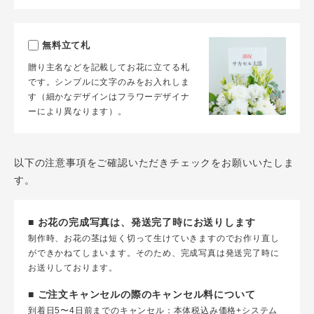
無料立て札
贈り主名などを記載してお花に立てる札
です。シンプルに文字のみをお入れしま
す（細かなデザインはフラワーデザイナ
ーにより異なります）。
以下の注意事項をご確認いただきチェックをお願いいたしま
す。
■ お花の完成写真は、発送完了時にお送りします
制作時、お花の茎は短く切って生けていきますのでお作り直し
ができかねてしまいます。そのため、完成写真は発送完了時に
お送りしております。
■ ご注文キャンセルの際のキャンセル料について
到着日5〜4日前までのキャンセル：本体税込み価格+システム