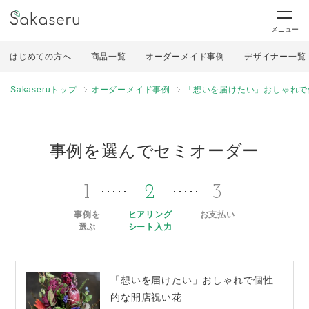
メニュー
はじめての方へ
商品一覧
オーダーメイド事例
デザイナー一覧
Sakaseruトップ
オーダーメイド事例
「想いを届けたい」おしゃれで
事例を選んでセミオーダー
1
2
3
事例を
ヒアリング
お支払い
選ぶ
シート入力
「想いを届けたい」おしゃれで個性
的な開店祝い花