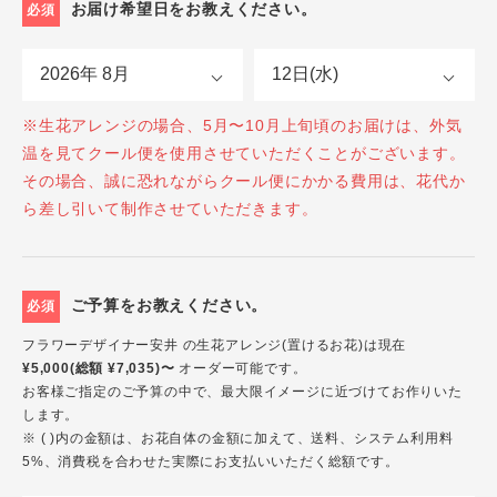
お届け希望日をお教えください。
必須
※生花アレンジの場合、5月〜10月上旬頃のお届けは、外気
温を見てクール便を使用させていただくことがございます。
その場合、誠に恐れながらクール便にかかる費用は、花代か
ら差し引いて制作させていただきます。
ご予算をお教えください。
必須
フラワーデザイナー安井 の生花アレンジ(置けるお花)は現在
¥5,000(総額 ¥7,035)〜
オーダー可能です。
お客様ご指定のご予算の中で、最大限イメージに近づけてお作りいた
します。
※ ( )内の金額は、お花自体の金額に加えて、送料、システム利用料
5%、消費税を合わせた実際にお支払いいただく総額です。