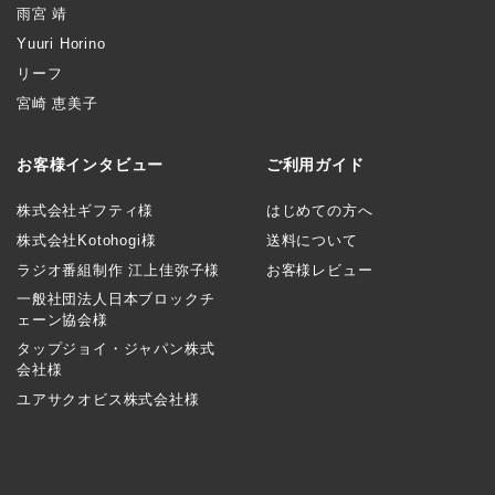
雨宮 靖
Yuuri Horino
リーフ
宮崎 恵美子
お客様インタビュー
ご利用ガイド
株式会社ギフティ様
はじめての方へ
株式会社Kotohogi様
送料について
ラジオ番組制作 江上佳弥子様
お客様レビュー
一般社団法人日本ブロックチ
ェーン協会様
タップジョイ・ジャパン株式
会社様
ユアサクオビス株式会社様