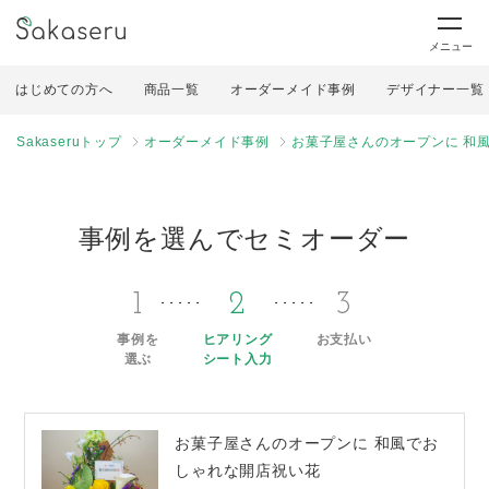
メニュー
はじめての方へ
商品一覧
オーダーメイド事例
デザイナー一覧
Sakaseruトップ
オーダーメイド事例
お菓子屋さんのオープンに 和
事例を選んでセミオーダー
1
2
3
事例を
ヒアリング
お支払い
選ぶ
シート入力
お菓子屋さんのオープンに 和風でお
しゃれな開店祝い花