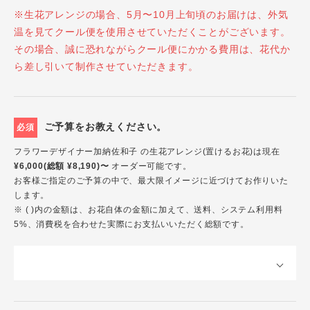
※生花アレンジの場合、5月〜10月上旬頃のお届けは、外気
温を見てクール便を使用させていただくことがございます。
その場合、誠に恐れながらクール便にかかる費用は、花代か
ら差し引いて制作させていただきます。
ご予算をお教えください。
必須
フラワーデザイナー加納佐和子 の生花アレンジ(置けるお花)は現在
¥6,000(総額 ¥8,190)〜
オーダー可能です。
お客様ご指定のご予算の中で、最大限イメージに近づけてお作りいた
します。
※ ( )内の金額は、お花自体の金額に加えて、送料、システム利用料
5%、消費税を合わせた実際にお支払いいただく総額です。