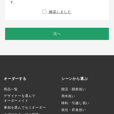
す。
確認しました
次へ
オーダーする
シーンから選ぶ
商品一覧
開店・開業祝い
デザイナーを選んで
周年祝い
オーダーメイド
移転・引越し祝い
事例を選んでセミオーダー
就任・昇進祝い