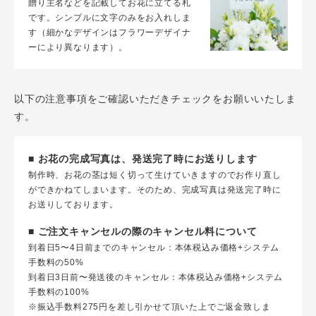
贈り主名などを記載してお花に立てる札
です。シンプルに文字のみをお入れしま
す（細かなデザインはフラワーデザイナ
ーにより異なります）。
以下の注意事項をご確認いただきチェックをお願いいたしま
す。
■ お花の完成写真は、発送完了時にお送りします
制作時、お花の茎は短く切って生けていきますのでお作り直し
ができかねてしまいます。そのため、完成写真は発送完了時に
お送りしております。
■ ご注文キャンセルの際のキャンセル料について
到着日5〜4日前までのキャンセル：本体税込み価格+システム
手数料の50%
到着日3日前〜発送後のキャンセル：本体税込み価格+システム
手数料の100%
※振込手数料275円を差し引かせて頂いた上でご返金致しま