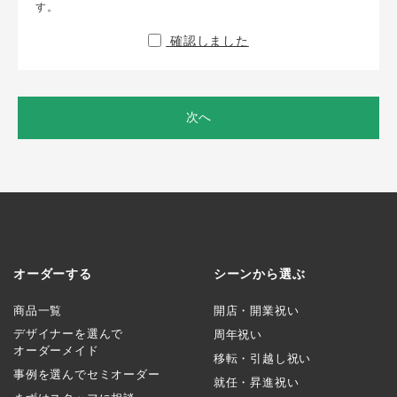
す。
確認しました
次へ
オーダーする
シーンから選ぶ
商品一覧
開店・開業祝い
デザイナーを選んで
周年祝い
オーダーメイド
移転・引越し祝い
事例を選んでセミオーダー
就任・昇進祝い