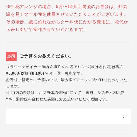
※生花アレンジの場合、5月〜10月上旬頃のお届けは、外気
温を見てクール便を使用させていただくことがございます。
その場合、誠に恐れながらクール便にかかる費用は、花代か
ら差し引いて制作させていただきます。
ご予算をお教えください。
必須
フラワーデザイナー加納佐和子 の生花アレンジ(置けるお花)は現在
¥6,000(総額 ¥8,190)〜
オーダー可能です。
お客様ご指定のご予算の中で、最大限イメージに近づけてお作りいた
します。
※ ( )内の金額は、お花自体の金額に加えて、送料、システム利用料
5%、消費税を合わせた実際にお支払いいただく総額です。