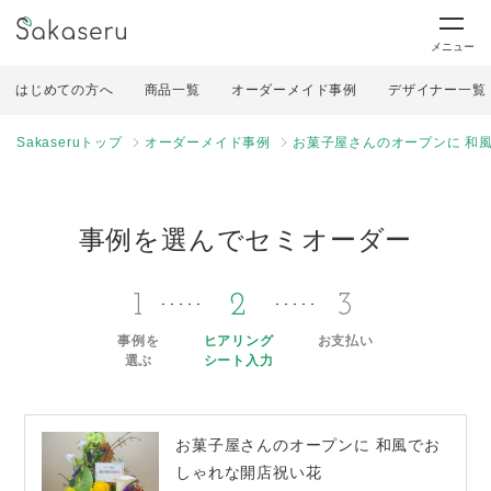
メニュー
はじめての方へ
商品一覧
オーダーメイド事例
デザイナー一覧
Sakaseruトップ
オーダーメイド事例
お菓子屋さんのオープンに 和
事例を選んでセミオーダー
1
2
3
事例を
ヒアリング
お支払い
選ぶ
シート入力
お菓子屋さんのオープンに 和風でお
しゃれな開店祝い花