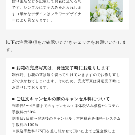
贈り主名などを記載してお花に立てる札
です。シンプルに文字のみをお入れしま
す（細かなデザインはフラワーデザイナ
ーにより異なります）。
以下の注意事項をご確認いただきチェックをお願いいたしま
す。
■ お花の完成写真は、発送完了時にお送りします
制作時、お花の茎は短く切って生けていきますのでお作り直し
ができかねてしまいます。そのため、完成写真は発送完了時に
お送りしております。
■ ご注文キャンセルの際のキャンセル料について
到着日5〜4日前までのキャンセル：本体税込み価格+システム
手数料の50%
到着日3日前〜発送後のキャンセル：本体税込み価格+システム
手数料の100%
※振込手数料275円を差し引かせて頂いた上でご返金致しま