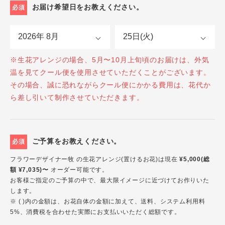
お届け希望日をお教えください。
必須
※生花アレンジの場合、5月〜10月上旬頃のお届けは、外気
温を見てクール便を使用させていただくことがございます。
その場合、誠に恐れながらクール便にかかる費用は、花代か
ら差し引いて制作させていただきます。
ご予算をお教えください。
必須
フラワーデザイナー牧 の生花アレンジ(置けるお花)は現在
¥5,000(総
額 ¥7,035)〜
オーダー可能です。
お客様ご指定のご予算の中で、最大限イメージに近づけてお作りいた
します。
※ ( )内の金額は、お花自体の金額に加えて、送料、システム利用料
5%、消費税を合わせた実際にお支払いいただく総額です。