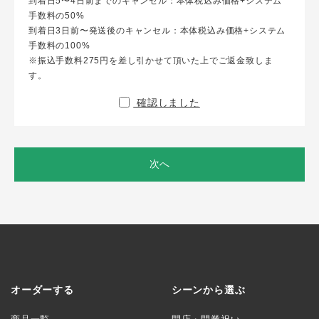
到着日5〜4日前までのキャンセル：本体税込み価格+システム
手数料の50%
到着日3日前〜発送後のキャンセル：本体税込み価格+システム
手数料の100%
※振込手数料275円を差し引かせて頂いた上でご返金致しま
す。
確認しました
次へ
オーダーする
シーンから選ぶ