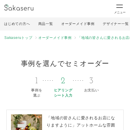
メニュー
はじめての方へ
商品一覧
オーダーメイド事例
デザイナー一覧
Sakaseruトップ
オーダーメイド事例
「地域の皆さんに愛されるお店
事例を選んでセミオーダー
1
2
3
事例を
ヒアリング
お支払い
選ぶ
シート入力
「地域の皆さんに愛されるお店にな
りますように」アットホームな雰囲