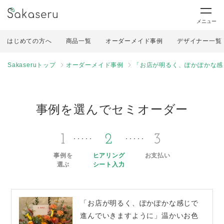
メニュー
はじめての方へ
商品一覧
オーダーメイド事例
デザイナー一覧
Sakaseruトップ
オーダーメイド事例
「お店が明るく、ぽかぽかな感
事例を選んでセミオーダー
1
2
3
事例を
ヒアリング
お支払い
選ぶ
シート入力
「お店が明るく、ぽかぽかな感じで
進んでいきますように」温かいお色