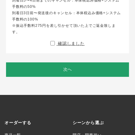
到着日5〜4日前までのキャンセル：本体税込み価格+システム
手数料の50%
到着日3日前〜発送後のキャンセル：本体税込み価格+システム
手数料の100%
※振込手数料275円を差し引かせて頂いた上でご返金致しま
す。
確認しました
次へ
オーダーする
シーンから選ぶ