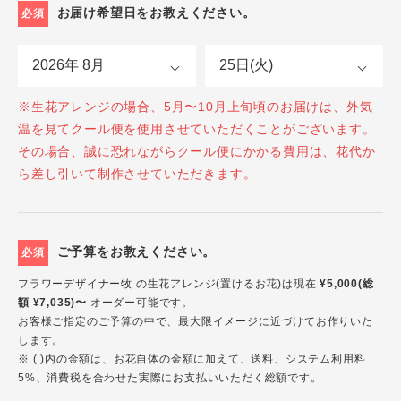
お届け希望日をお教えください。
必須
※生花アレンジの場合、5月〜10月上旬頃のお届けは、外気
温を見てクール便を使用させていただくことがございます。
その場合、誠に恐れながらクール便にかかる費用は、花代か
ら差し引いて制作させていただきます。
ご予算をお教えください。
必須
フラワーデザイナー牧 の生花アレンジ(置けるお花)は現在
¥5,000(総
額 ¥7,035)〜
オーダー可能です。
お客様ご指定のご予算の中で、最大限イメージに近づけてお作りいた
します。
※ ( )内の金額は、お花自体の金額に加えて、送料、システム利用料
5%、消費税を合わせた実際にお支払いいただく総額です。