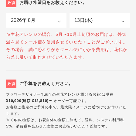
お届け希望日をお教えください。
必須
※生花アレンジの場合、5月〜10月上旬頃のお届けは、外気
温を見てクール便を使用させていただくことがございます。
その場合、誠に恐れながらクール便にかかる費用は、花代か
ら差し引いて制作させていただきます。
ご予算をお教えください。
必須
フラワーデザイナーYuuri の生花アレンジ(置けるお花)は現在
¥10,000(総額 ¥12,810)〜
オーダー可能です。
お客様ご指定のご予算の中で、最大限イメージに近づけてお作りいた
します。
※ ( )内の金額は、お花自体の金額に加えて、送料、システム利用料
5%、消費税を合わせた実際にお支払いいただく総額です。