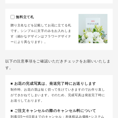
無料立て札
贈り主名などを記載してお花に立てる札
です。シンプルに文字のみをお入れしま
す（細かなデザインはフラワーデザイナ
ーにより異なります）。
以下の注意事項をご確認いただきチェックをお願いいたしま
す。
■ お花の完成写真は、発送完了時にお送りします
制作時、お花の茎は短く切って生けていきますのでお作り直し
ができかねてしまいます。そのため、完成写真は発送完了時に
お送りしております。
■ ご注文キャンセルの際のキャンセル料について
到着日5〜4日前までのキャンセル：本体税込み価格+システム