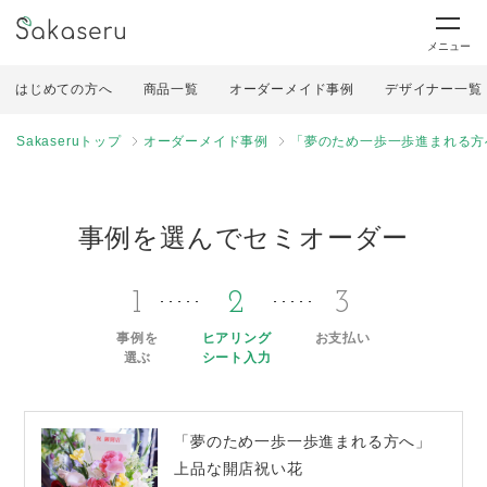
メニュー
はじめての方へ
商品一覧
オーダーメイド事例
デザイナー一覧
Sakaseruトップ
オーダーメイド事例
「夢のため一歩一歩進まれる方
事例を選んでセミオーダー
1
2
3
事例を
ヒアリング
お支払い
選ぶ
シート入力
「夢のため一歩一歩進まれる方へ」
上品な開店祝い花