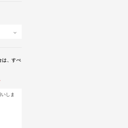
合は、すべ
。