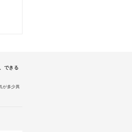
、できる
気が多少異