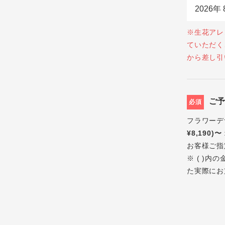
※生花アレ
ていただく
から差し引
ご
必須
フラワーデ
¥8,190)〜
お客様ご指
※ ( )
た実際にお