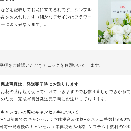
名などを記載してお花に立てる札です。シンプル
のみをお入れします（細かなデザインはフラワー
ナーにより異なります）。
事項をご確認いただきチェックをお願いいたします。
花の完成写真は、発送完了時にお送りします
、お花の茎は短く切って生けていきますのでお作り直しができかねて
そのため、完成写真は発送完了時にお送りしております。
注文キャンセルの際のキャンセル料について
〜4日前までのキャンセル：本体税込み価格+システム手数料の50%
日前〜発送後のキャンセル：本体税込み価格+システム手数料の100