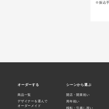
※振込
オーダーする
シーンから選ぶ
商品一覧
開店・開業祝い
デザイナーを選んで
周年祝い
オーダーメイド
移転・引越し祝い