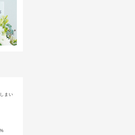
しまい
%