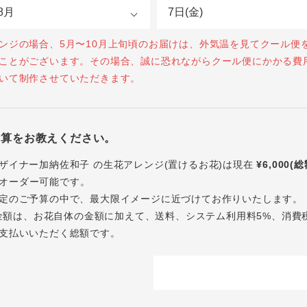
ンジの場合、5月〜10月上旬頃のお届けは、外気温を見てクール便
ことがございます。その場合、誠に恐れながらクール便にかかる費
いて制作させていただきます。
予算をお教えください。
ザイナー加納佐和子 の生花アレンジ(置けるお花)は現在
¥6,000(
オーダー可能です。
定のご予算の中で、最大限イメージに近づけてお作りいたします。
内の金額は、お花自体の金額に加えて、送料、システム利用料5%、消費
支払いいただく総額です。