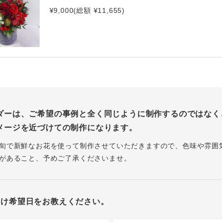
¥9,000(総額 ¥11,655)
ダーは、ご希望の事例と全く同じように制作するのではなく
メージを近づけての制作になります。
旬で新鮮なお花を使って制作させていただきますので、色味や雰囲
があること、予めご了承くださいませ。
届け希望日をお教えください。