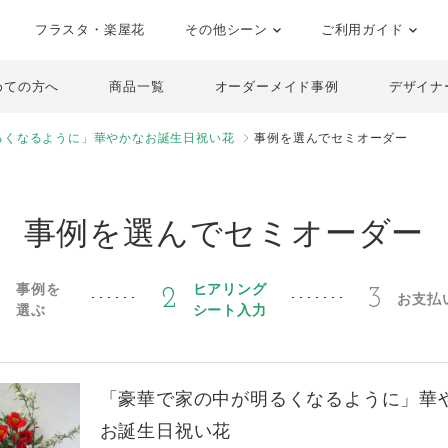
フラスタ・楽屋花
その他シーン
ご利用ガイド
めての方へ
商品一覧
オーダーメイド事例
デザイナ
るくなるように」華やかなお誕生日祝い花
事例を選んでセミオーダー
事例を選んでセミオーダー
事例を
ヒアリング
1
2
3
お支払
選ぶ
シート入力
「豪華で家の中が明るくなるように」華
お誕生日祝い花