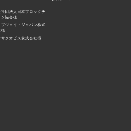
般社団法人日本ブロックチ
ーン協会様
ップジョイ・ジャパン株式
社様
アサクオビス株式会社様