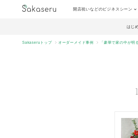
開店祝いなどのビジネスシーン
はじ
Sakaseruトップ
オーダーメイド事例
「豪華で家の中が明