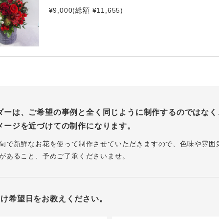
¥9,000(総額 ¥11,655)
ダーは、ご希望の事例と全く同じように制作するのではなく
メージを近づけての制作になります。
旬で新鮮なお花を使って制作させていただきますので、色味や雰囲
があること、予めご了承くださいませ。
届け希望日をお教えください。