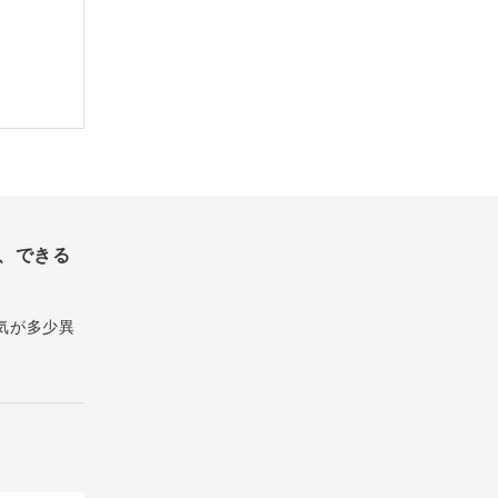
、できる
気が多少異