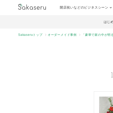
開店祝いなどのビジネスシーン
はじ
Sakaseruトップ
オーダーメイド事例
「豪華で家の中が明