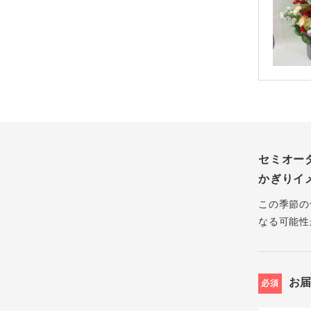
セミオー
かぎりイ
この季節の
なる可能性
お
必須