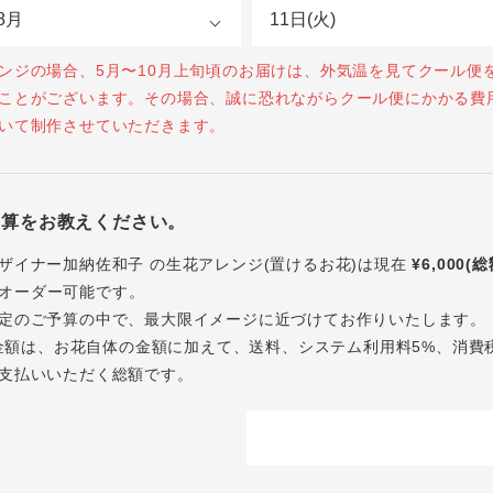
ンジの場合、5月〜10月上旬頃のお届けは、外気温を見てクール便
ことがございます。その場合、誠に恐れながらクール便にかかる費
いて制作させていただきます。
予算をお教えください。
ザイナー加納佐和子 の生花アレンジ(置けるお花)は現在
¥6,000(
オーダー可能です。
定のご予算の中で、最大限イメージに近づけてお作りいたします。
内の金額は、お花自体の金額に加えて、送料、システム利用料5%、消費
支払いいただく総額です。