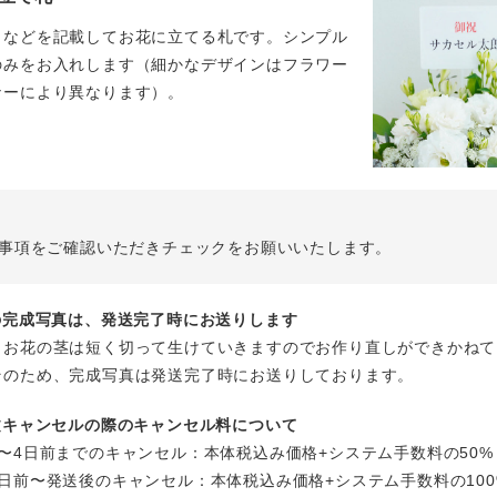
名などを記載してお花に立てる札です。シンプル
のみをお入れします（細かなデザインはフラワー
ナーにより異なります）。
事項をご確認いただきチェックをお願いいたします。
花の完成写真は、発送完了時にお送りします
、お花の茎は短く切って生けていきますのでお作り直しができかねて
そのため、完成写真は発送完了時にお送りしております。
注文キャンセルの際のキャンセル料について
〜4日前までのキャンセル：本体税込み価格+システム手数料の50%
日前〜発送後のキャンセル：本体税込み価格+システム手数料の100